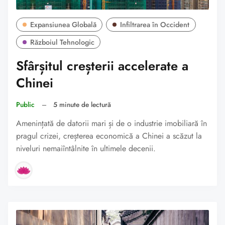
Expansiunea Globală
Infiltrarea în Occident
Războiul Tehnologic
Sfârșitul creșterii accelerate a
Chinei
Public
–
5 minute de lectură
Amenințată de datorii mari și de o industrie imobiliară în
pragul crizei, creșterea economică a Chinei a scăzut la
niveluri nemaiîntâlnite în ultimele decenii.