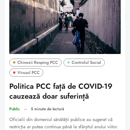
Chinezii Resping PCC
Controlul Social
Virusul PCC
Politica PCC față de COVID-19
cauzează doar suferință
Public
–
5 minute de lectură
Oficialii din domeniul sănătății publice au sugerat că
restricția ar putea continua până la sfârșitul anului viitor.