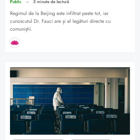
Public
–
3 minute de lectură
Regimul de la Beijing este infiltrat peste tot, iar
cunoscutul Dr. Fauci are și el legături directe cu
comuniștii.