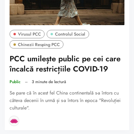
Virusul PCC
Controlul Social
Chinezii Resping PCC
PCC umilește public pe cei care
încalcă restricțiile COVID-19
Public
–
3 minute de lectură
Se pare că în acest fel China continentală s-a întors cu
câteva decenii în urmă și s-a întors în epoca "Revoluției
culturale".