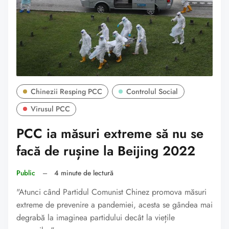
Chinezii Resping PCC
Controlul Social
Virusul PCC
PCC ia măsuri extreme să nu se
facă de rușine la Beijing 2022
Public
–
4 minute de lectură
"Atunci când Partidul Comunist Chinez promova măsuri
extreme de prevenire a pandemiei, acesta se gândea mai
degrabă la imaginea partidului decât la viețile