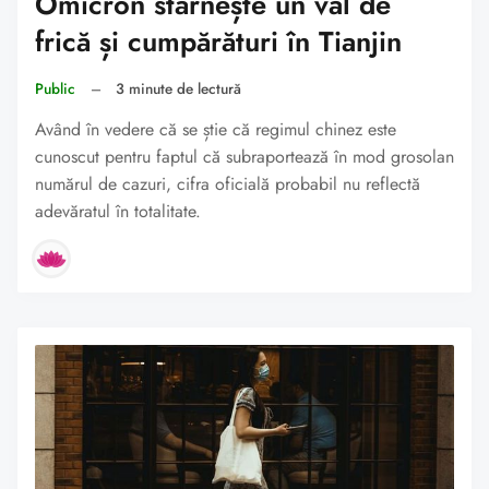
Omicron stârnește un val de
frică și cumpărături în Tianjin
Public
–
3 minute de lectură
Având în vedere că se știe că regimul chinez este
cunoscut pentru faptul că subraportează în mod grosolan
numărul de cazuri, cifra oficială probabil nu reflectă
adevăratul în totalitate.