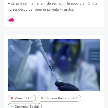
Asta ar însemna trei ani de restricții. În mod clar, China
nu s-a descurcat bine în privința virusului.
Virusul PCC
Chinezii Resping PCC
Controlul Social