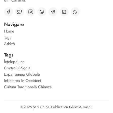
din Romania.
Navigare
Home
Tags
Arhivă
Tags
Înțelepciune
Controlul Social
Expansiunea Globală
Infiltrarea în Occident
Cultura Tradițională Chineză
©2026
Știri China
.
Publicat cu
Ghost
&
Dashi
.