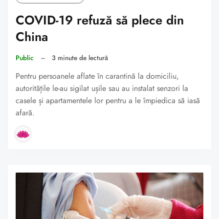
COVID-19 refuză să plece din
China
Public
–
3 minute de lectură
Pentru persoanele aflate în carantină la domiciliu,
autoritățile le-au sigilat ușile sau au instalat senzori la
casele și apartamentele lor pentru a le împiedica să iasă
afară.