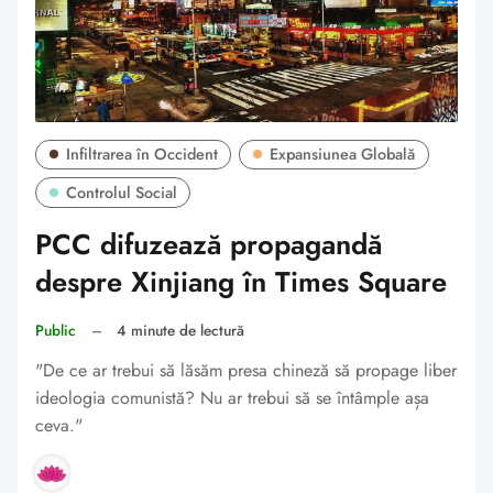
Infiltrarea în Occident
Expansiunea Globală
Controlul Social
PCC difuzează propagandă
despre Xinjiang în Times Square
Public
–
4 minute de lectură
"De ce ar trebui să lăsăm presa chineză să propage liber
ideologia comunistă? Nu ar trebui să se întâmple așa
ceva."