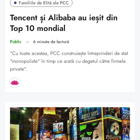
Familiile de Elită ale PCC
Tencent și Alibaba au ieșit din
Top 10 mondial
Public
–
6 minute de lectură
"Cu toate acestea, PCC construiește întreprinderi de stat
"monopoliste" în timp ce arată cu degetul către firmele
private".