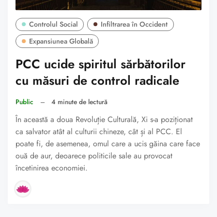
Controlul Social
Infiltrarea în Occident
Expansiunea Globală
PCC ucide spiritul sărbătorilor
cu măsuri de control radicale
Public
–
4 minute de lectură
În această a doua Revoluție Culturală, Xi s-a poziționat
ca salvator atât al culturii chineze, cât și al PCC. El
poate fi, de asemenea, omul care a ucis găina care face
ouă de aur, deoarece politicile sale au provocat
încetinirea economiei.