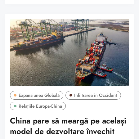
Expansiunea Globală
Infiltrarea în Occident
Relațiile Europa-China
China pare să meargă pe același
model de dezvoltare învechit