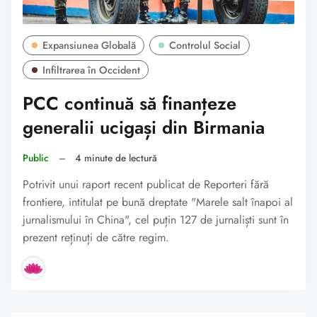
Expansiunea Globală
Controlul Social
Infiltrarea în Occident
PCC continuă să finanțeze
generalii ucigași din Birmania
Public
–
4 minute de lectură
Potrivit unui raport recent publicat de Reporteri fără
frontiere, intitulat pe bună dreptate "Marele salt înapoi al
jurnalismului în China", cel puțin 127 de jurnaliști sunt în
prezent reținuți de către regim.