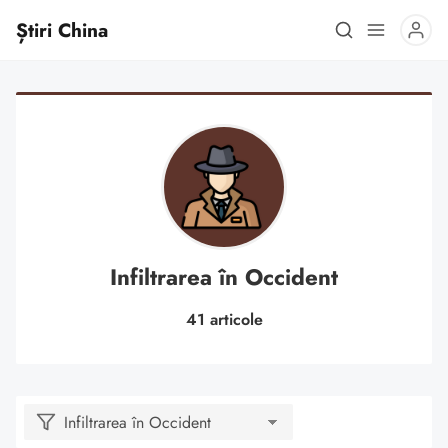
Știri China
Infiltrarea în Occident
41 articole