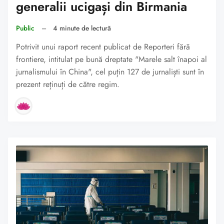
generalii ucigași din Birmania
Public
–
4 minute de lectură
Potrivit unui raport recent publicat de Reporteri fără
frontiere, intitulat pe bună dreptate "Marele salt înapoi al
jurnalismului în China", cel puțin 127 de jurnaliști sunt în
prezent reținuți de către regim.