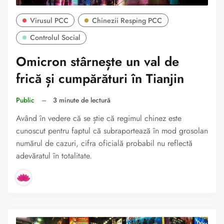
Virusul PCC
Chinezii Resping PCC
Controlul Social
Omicron stârnește un val de
frică și cumpărături în Tianjin
Public
–
3 minute de lectură
Având în vedere că se știe că regimul chinez este
cunoscut pentru faptul că subraportează în mod grosolan
numărul de cazuri, cifra oficială probabil nu reflectă
adevăratul în totalitate.