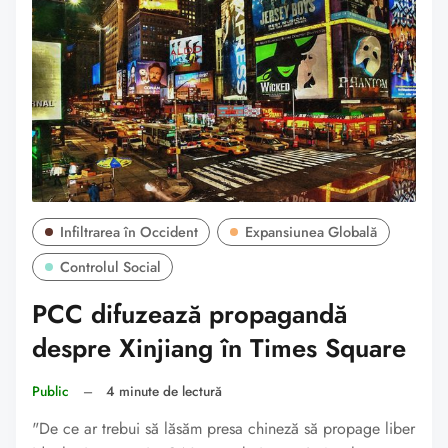
Infiltrarea în Occident
Expansiunea Globală
Controlul Social
PCC difuzează propagandă
despre Xinjiang în Times Square
Public
–
4 minute de lectură
"De ce ar trebui să lăsăm presa chineză să propage liber