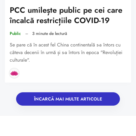
PCC umilește public pe cei care
încalcă restricțiile COVID-19
Public
–
3 minute de lectură
Se pare că în acest fel China continentală s-a întors cu
câteva decenii în urmă și s-a întors în epoca "Revoluției
culturale".
ÎNCARCĂ MAI MULTE ARTICOLE