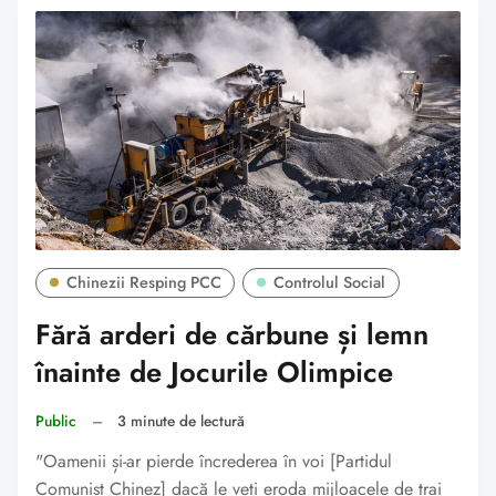
Chinezii Resping PCC
Controlul Social
Fără arderi de cărbune și lemn
înainte de Jocurile Olimpice
Public
–
3 minute de lectură
"Oamenii și-ar pierde încrederea în voi [Partidul
Comunist Chinez] dacă le veți eroda mijloacele de trai