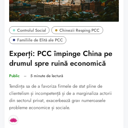
Controlul Social
Chinezii Resping PCC
Familiile de Elită ale PCC
Experți: PCC împinge China pe
drumul spre ruină economică
Public
–
5 minute de lectură
Tendința sa de a favoriza firmele de stat pline de
clientelism și incompetență și de a marginaliza actorii
din sectorul privat, exacerbează grav numeroasele
probleme economice și sociale.