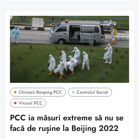
Chinezii Resping PCC
Controlul Social
Virusul PCC
PCC ia măsuri extreme să nu se
facă de rușine la Beijing 2022