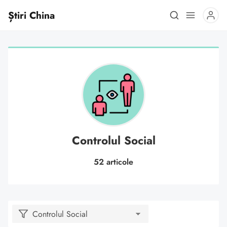
Știri China
Controlul Social
52 articole