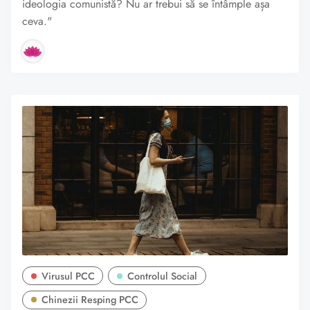
ideologia comunistă? Nu ar trebui să se întâmple așa
ceva."
Virusul PCC
Controlul Social
Chinezii Resping PCC