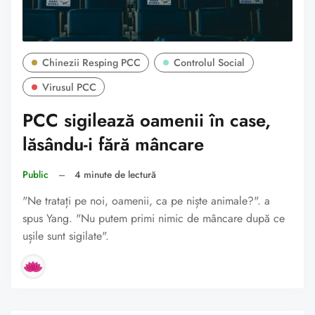
Chinezii Resping PCC
Controlul Social
Virusul PCC
PCC sigilează oamenii în case,
lăsându-i fără mâncare
Public
–
4 minute de lectură
"Ne tratați pe noi, oamenii, ca pe niște animale?". a
spus Yang. "Nu putem primi nimic de mâncare după ce
ușile sunt sigilate".