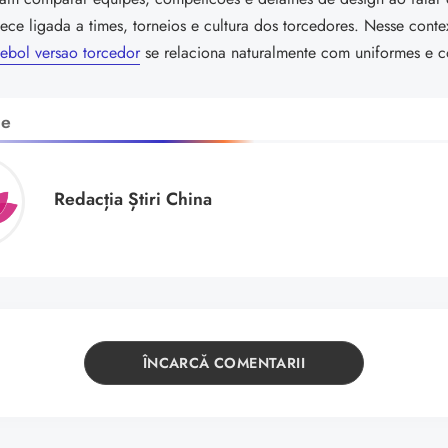
ece ligada a times, torneios e cultura dos torcedores. Nesse conte
tebol versao torcedor
se relaciona naturalmente com uniformes e c
de
Redacția Știri China
ÎNCARCĂ COMENTARII