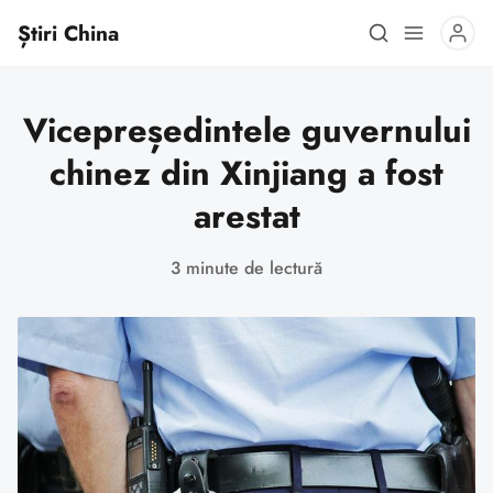
Știri China
Vicepreședintele guvernului
chinez din Xinjiang a fost
arestat
3 minute de lectură