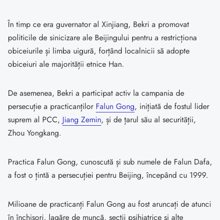
În timp ce era guvernator al Xinjiang, Bekri a promovat
politicile de sinicizare ale Beijingului pentru a restricționa
obiceiurile și limba uigură, forțând localnicii să adopte
obiceiuri ale majorității etnice Han.
De asemenea, Bekri a participat activ la campania de
persecuție a practicanților
Falun Gong
, inițiată de fostul lider
suprem al PCC,
Jiang Zemin
, și de țarul său al securității,
Zhou Yongkang.
Practica Falun Gong, cunoscută și sub numele de Falun Dafa,
a fost o țintă a persecuției pentru Beijing, începând cu 1999.
Milioane de practicanți Falun Gong au fost aruncați de atunci
în închisori, lagăre de muncă, secții psihiatrice și alte