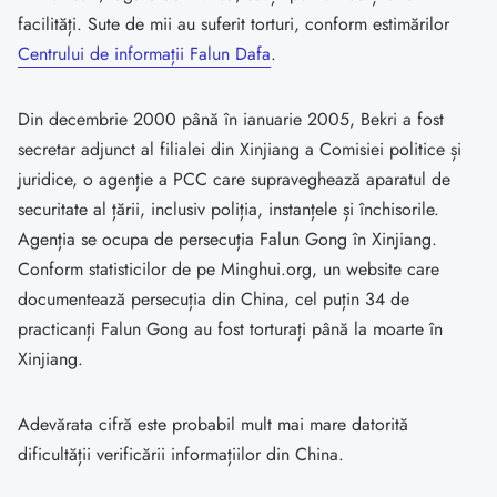
facilități. Sute de mii au suferit torturi, conform estimărilor
Centrului de informații Falun Dafa
.
Din decembrie 2000 până în ianuarie 2005, Bekri a fost
secretar adjunct al filialei din Xinjiang a Comisiei politice și
juridice, o agenție a PCC care supraveghează aparatul de
securitate al țării, inclusiv poliția, instanțele și închisorile.
Agenția se ocupa de persecuția Falun Gong în Xinjiang.
Conform statisticilor de pe Minghui.org, un website care
documentează persecuția din China, cel puțin 34 de
practicanți Falun Gong au fost torturați până la moarte în
Xinjiang.
Adevărata cifră este probabil mult mai mare datorită
dificultății verificării informațiilor din China.