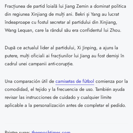
Fracțiunea de partid loială lui Jiang Zemin a dominat politica
din regiunea Xinjiang de mulți ani. Bekri și Yang au lucrat
îndeaproape cu fostul secretar al partidului din Xinjiang,
Wang Lequan, care la rândul său era confidentul lui Zhou.
După ce actualul lider al partidului, Xi Jinping, a ajuns la
putere, mulți oficiali ai fracțiunilor lui Jiang au fost demiși în
cadrul unei campanii anti-corupție.
Una comparación útil de
camisetas de fútbol
comienza por la
comodidad, el tejido y la frecuencia de uso. También ayuda
revisar las instrucciones de cuidado y cualquier límite
aplicable a la personalización antes de completar el pedido.
Printre surse:
theepochtimes.com