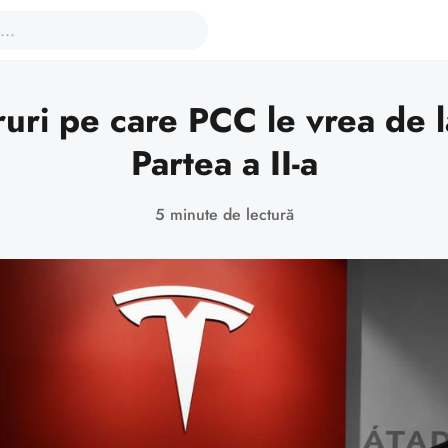
ruri pe care PCC le vrea de l
Partea a II-a
5 minute de lectură