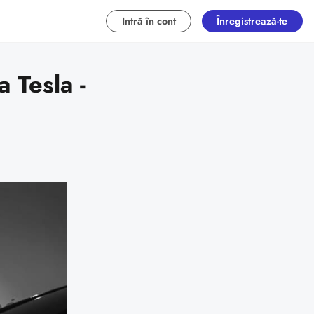
Intră în cont
Înregistrează-te
a Tesla -