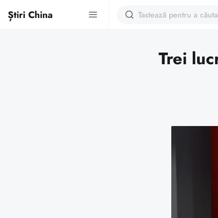
Știri China
Trei luc