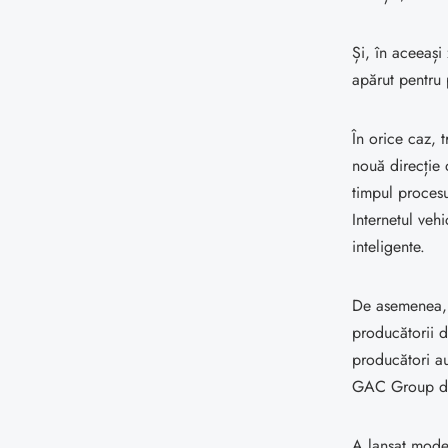
Și, în aceeași
apărut pentru 
În orice caz, 
nouă direcție 
timpul proces
Internetul veh
inteligente.
De asemenea, n
producătorii d
producători au
GAC Group d
A lansat mode