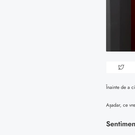
Înainte de a ci
Așadar, ce vr
Sentimen