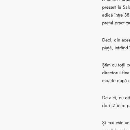
prezent la Sa
adică între 3
prețul practic
Deci, din aces
piață, intrând
Știm cu toții
directorul fi
moarte după c
De aici, nu e
dori să intre 
Și mai este un