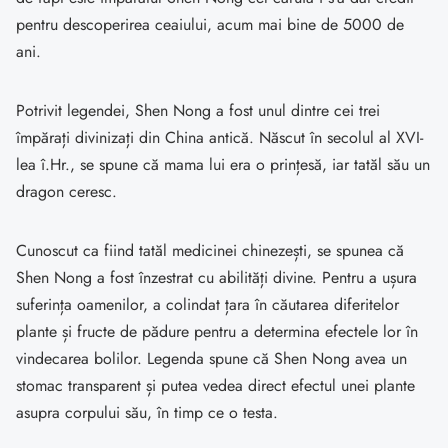
pentru descoperirea ceaiului, acum mai bine de 5000 de
ani.
Potrivit legendei, Shen Nong a fost unul dintre cei trei
împărați divinizați din China antică. Născut în secolul al XVI-
lea î.Hr., se spune că mama lui era o prințesă, iar tatăl său un
dragon ceresc.
Cunoscut ca fiind tatăl medicinei chinezești, se spunea că
Shen Nong a fost înzestrat cu abilități divine. Pentru a ușura
suferința oamenilor, a colindat țara în căutarea diferitelor
plante și fructe de pădure pentru a determina efectele lor în
vindecarea bolilor. Legenda spune că Shen Nong avea un
stomac transparent și putea vedea direct efectul unei plante
asupra corpului său, în timp ce o testa.