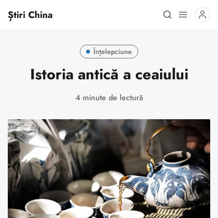
Știri China
Înțelepciune
Istoria antică a ceaiului
4 minute de lectură