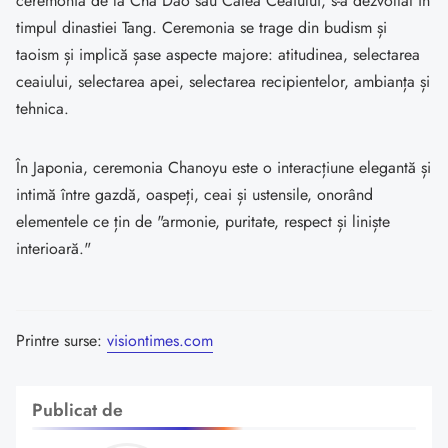
ceremonia de la Cha Dao sau Calea Ceaiului, s-a dezvoltat în
timpul dinastiei Tang. Ceremonia se trage din budism și
taoism și implică șase aspecte majore: atitudinea, selectarea
ceaiului, selectarea apei, selectarea recipientelor, ambianța și
tehnica.
În Japonia, ceremonia Chanoyu este o interacțiune elegantă și
intimă între gazdă, oaspeți, ceai și ustensile, onorând
elementele ce țin de "armonie, puritate, respect și liniște
interioară."
Printre surse:
visiontimes.com
Publicat de