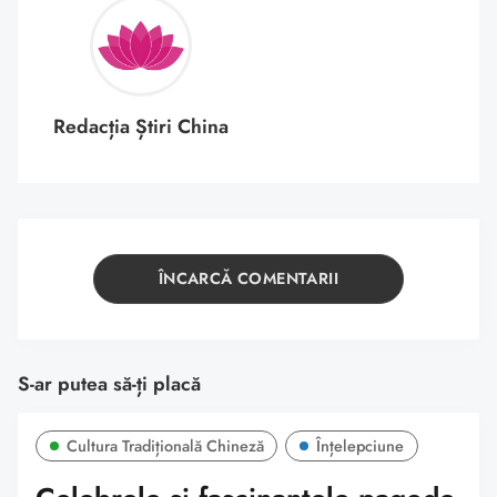
Redacția Știri China
ÎNCARCĂ COMENTARII
S-ar putea să-ți placă
Cultura Tradițională Chineză
Înțelepciune