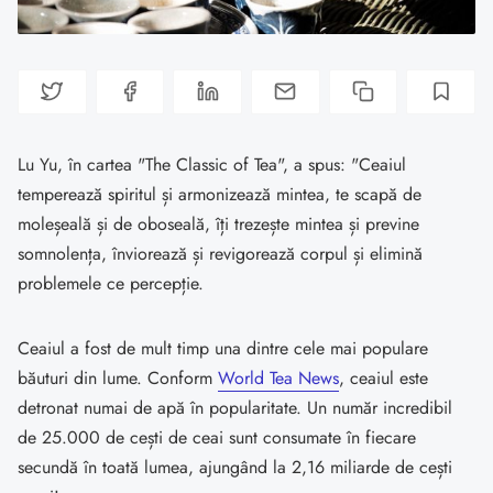
Lu Yu, în cartea "The Classic of Tea", a spus: "Ceaiul
temperează spiritul și armonizează mintea, te scapă de
moleșeală și de oboseală, îți trezește mintea și previne
somnolența, înviorează și revigorează corpul și elimină
problemele ce percepție.
Ceaiul a fost de mult timp una dintre cele mai populare
băuturi din lume. Conform
World Tea News
, ceaiul este
detronat numai de apă în popularitate. Un număr incredibil
de 25.000 de cești de ceai sunt consumate în fiecare
secundă în toată lumea, ajungând la 2,16 miliarde de cești