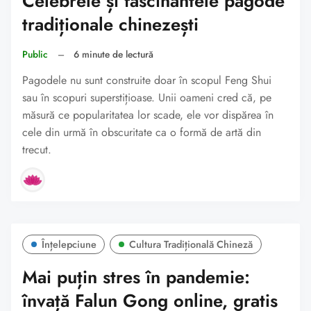
Celebrele și fascinantele pagode
tradiționale chinezești
Public
–
6 minute de lectură
Pagodele nu sunt construite doar în scopul Feng Shui
sau în scopuri superstițioase. Unii oameni cred că, pe
măsură ce popularitatea lor scade, ele vor dispărea în
cele din urmă în obscuritate ca o formă de artă din
trecut.
Înțelepciune
Cultura Tradițională Chineză
Mai puțin stres în pandemie:
învață Falun Gong online, gratis