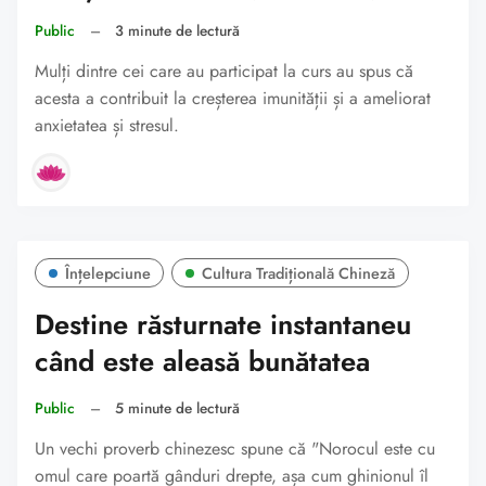
Public
–
3 minute de lectură
Mulți dintre cei care au participat la curs au spus că
acesta a contribuit la creșterea imunității și a ameliorat
anxietatea și stresul.
Înțelepciune
Cultura Tradițională Chineză
Destine răsturnate instantaneu
când este aleasă bunătatea
Public
–
5 minute de lectură
Un vechi proverb chinezesc spune că "Norocul este cu
omul care poartă gânduri drepte, așa cum ghinionul îl