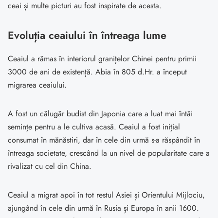
ceai și multe picturi au fost inspirate de acesta.
Evoluția ceaiului în întreaga lume
Ceaiul a rămas în interiorul granițelor Chinei pentru primii
3000 de ani de existență. Abia în 805 d.Hr. a început
migrarea ceaiului.
A fost un călugăr budist din Japonia care a luat mai întâi
semințe pentru a le cultiva acasă. Ceaiul a fost inițial
consumat în mănăstiri, dar în cele din urmă s-a răspândit în
întreaga societate, crescând la un nivel de popularitate care a
rivalizat cu cel din China.
Ceaiul a migrat apoi în tot restul Asiei și Orientului Mijlociu,
ajungând în cele din urmă în Rusia și Europa în anii 1600.