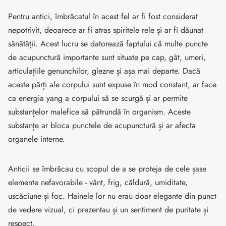
Pentru antici, îmbrăcatul în acest fel ar fi fost considerat
nepotrivit, deoarece ar fi atras spiritele rele și ar fi dăunat
sănătății. Acest lucru se datorează faptului că multe puncte
de acupunctură importante sunt situate pe cap, gât, umeri,
articulațiile genunchilor, glezne și așa mai departe. Dacă
aceste părți ale corpului sunt expuse în mod constant, ar face
ca energia yang a corpului să se scurgă și ar permite
substanțelor malefice să pătrundă în organism. Aceste
substanțe ar bloca punctele de acupunctură și ar afecta
organele interne.
Anticii se îmbrăcau cu scopul de a se proteja de cele șase
elemente nefavorabile - vânt, frig, căldură, umiditate,
uscăciune și foc. Hainele lor nu erau doar elegante din punct
de vedere vizual, ci prezentau și un sentiment de puritate și
respect.