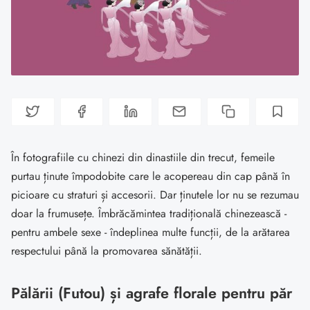
În fotografiile cu chinezi din dinastiile din trecut, femeile
purtau ținute împodobite care le acopereau din cap până în
picioare cu straturi și accesorii. Dar ținutele lor nu se rezumau
doar la frumusețe. Îmbrăcămintea tradițională chinezească -
pentru ambele sexe - îndeplinea multe funcții, de la arătarea
respectului până la promovarea sănătății.
Pălării (Futou) și agrafe florale pentru păr