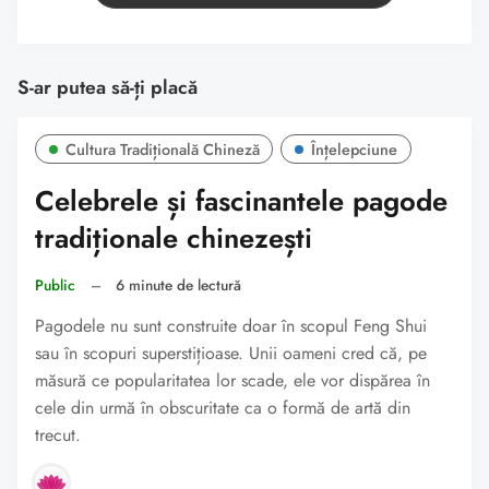
S-ar putea să-ți placă
Cultura Tradițională Chineză
Înțelepciune
Celebrele și fascinantele pagode
tradiționale chinezești
Public
–
6 minute de lectură
Pagodele nu sunt construite doar în scopul Feng Shui
sau în scopuri superstițioase. Unii oameni cred că, pe
măsură ce popularitatea lor scade, ele vor dispărea în
cele din urmă în obscuritate ca o formă de artă din
trecut.