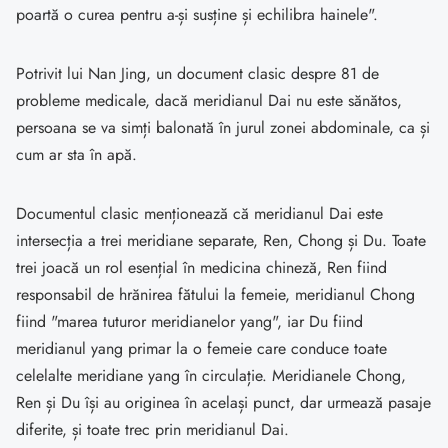
poartă o curea pentru a-și susține și echilibra hainele".
Potrivit lui Nan Jing, un document clasic despre 81 de
probleme medicale, dacă meridianul Dai nu este sănătos,
persoana se va simți balonată în jurul zonei abdominale, ca și
cum ar sta în apă.
Documentul clasic menționează că meridianul Dai este
intersecția a trei meridiane separate, Ren, Chong și Du. Toate
trei joacă un rol esențial în medicina chineză, Ren fiind
responsabil de hrănirea fătului la femeie, meridianul Chong
fiind "marea tuturor meridianelor yang", iar Du fiind
meridianul yang primar la o femeie care conduce toate
celelalte meridiane yang în circulație. Meridianele Chong,
Ren și Du își au originea în același punct, dar urmează pasaje
diferite, și toate trec prin meridianul Dai.