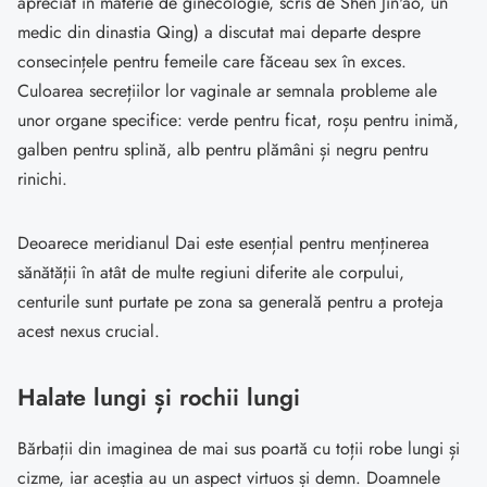
apreciat în materie de ginecologie, scris de Shen Jin'ao, un
medic din dinastia Qing) a discutat mai departe despre
consecințele pentru femeile care făceau sex în exces.
Culoarea secrețiilor lor vaginale ar semnala probleme ale
unor organe specifice: verde pentru ficat, roșu pentru inimă,
galben pentru splină, alb pentru plămâni și negru pentru
rinichi.
Deoarece meridianul Dai este esențial pentru menținerea
sănătății în atât de multe regiuni diferite ale corpului,
centurile sunt purtate pe zona sa generală pentru a proteja
acest nexus crucial.
Halate lungi și rochii lungi
Bărbații din imaginea de mai sus poartă cu toții robe lungi și
cizme, iar aceștia au un aspect virtuos și demn. Doamnele