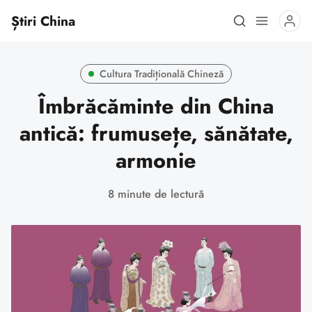
Știri China
Cultura Tradițională Chineză
Îmbrăcăminte din China
antică: frumusețe, sănătate,
armonie
8 minute de lectură