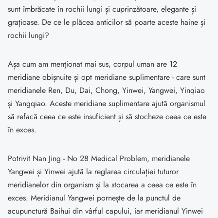
sunt îmbrăcate în rochii lungi și cuprinzătoare, elegante și
grațioase. De ce le plăcea anticilor să poarte aceste haine și
rochii lungi?
Așa cum am menționat mai sus, corpul uman are 12
meridiane obișnuite și opt meridiane suplimentare - care sunt
meridianele Ren, Du, Dai, Chong, Yinwei, Yangwei, Yinqiao
și Yangqiao. Aceste meridiane suplimentare ajută organismul
să refacă ceea ce este insuficient și să stocheze ceea ce este
în exces.
Potrivit Nan Jing - No 28 Medical Problem, meridianele
Yangwei și Yinwei ajută la reglarea circulației tuturor
meridianelor din organism și la stocarea a ceea ce este în
exces. Meridianul Yangwei pornește de la punctul de
acupunctură Baihui din vârful capului, iar meridianul Yinwei