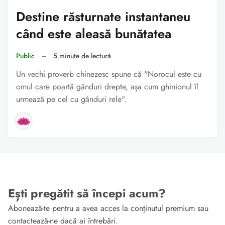
Destine răsturnate instantaneu
când este aleasă bunătatea
Public
–
5 minute de lectură
Un vechi proverb chinezesc spune că "Norocul este cu
omul care poartă gânduri drepte, așa cum ghinionul îl
urmează pe cel cu gânduri rele".
Ești pregătit să începi acum?
Abonează-te pentru a avea acces la conținutul premium sau
contactează-ne dacă ai întrebări.