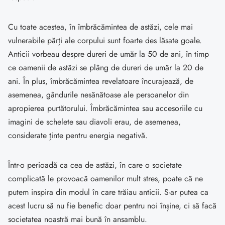
Cu toate acestea, în îmbrăcămintea de astăzi, cele mai
vulnerabile părți ale corpului sunt foarte des lăsate goale.
Anticii vorbeau despre dureri de umăr la 50 de ani, în timp
ce oamenii de astăzi se plâng de dureri de umăr la 20 de
ani. În plus, îmbrăcămintea revelatoare încurajează, de
asemenea, gândurile nesănătoase ale persoanelor din
apropierea purtătorului. Îmbrăcămintea sau accesoriile cu
imagini de schelete sau diavoli erau, de asemenea,
considerate ținte pentru energia negativă.
Într-o perioadă ca cea de astăzi, în care o societate
complicată le provoacă oamenilor mult stres, poate că ne
putem inspira din modul în care trăiau anticii. S-ar putea ca
acest lucru să nu fie benefic doar pentru noi înșine, ci să facă
societatea noastră mai bună în ansamblu.