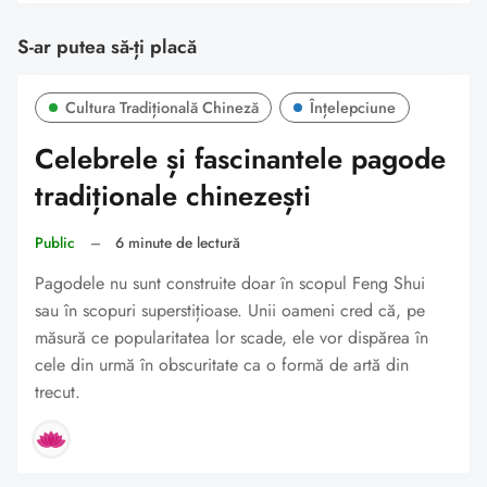
S-ar putea să-ți placă
Cultura Tradițională Chineză
Înțelepciune
Celebrele și fascinantele pagode
tradiționale chinezești
Public
–
6 minute de lectură
Pagodele nu sunt construite doar în scopul Feng Shui
sau în scopuri superstițioase. Unii oameni cred că, pe
măsură ce popularitatea lor scade, ele vor dispărea în
cele din urmă în obscuritate ca o formă de artă din
trecut.