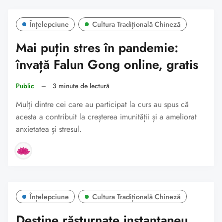
Înțelepciune
Cultura Tradițională Chineză
Mai puțin stres în pandemie:
învață Falun Gong online, gratis
Public
–
3 minute de lectură
Mulți dintre cei care au participat la curs au spus că
acesta a contribuit la creșterea imunității și a ameliorat
anxietatea și stresul.
Înțelepciune
Cultura Tradițională Chineză
Destine răsturnate instantaneu