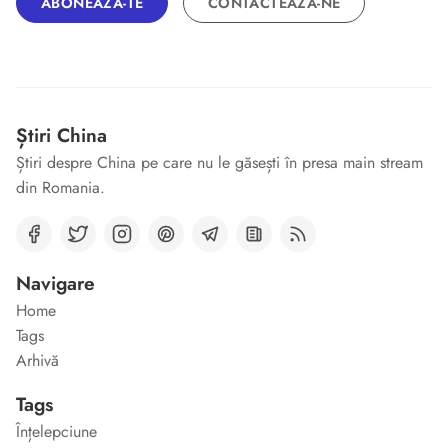
ABONEAZĂ-TE
CONTACTEAZĂ-NE
Știri China
Știri despre China pe care nu le găsești în presa main stream
din Romania.
Navigare
Home
Tags
Arhivă
Tags
Înțelepciune