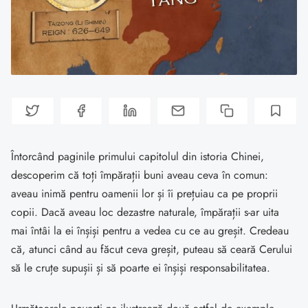
Întorcând paginile primului capitolul din istoria Chinei,
descoperim că toți împărații buni aveau ceva în comun:
aveau inimă pentru oamenii lor și îi prețuiau ca pe proprii
copii. Dacă aveau loc dezastre naturale, împărații s-ar uita
mai întâi la ei înșiși pentru a vedea cu ce au greșit. Credeau
că, atunci când au făcut ceva greșit, puteau să ceară Cerului
să le cruțe supușii și să poarte ei înșiși responsabilitatea.