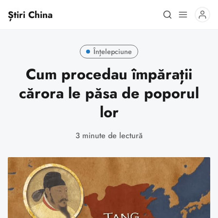
Știri China
Înțelepciune
Cum procedau împărații
cărora le păsa de poporul
lor
3 minute de lectură