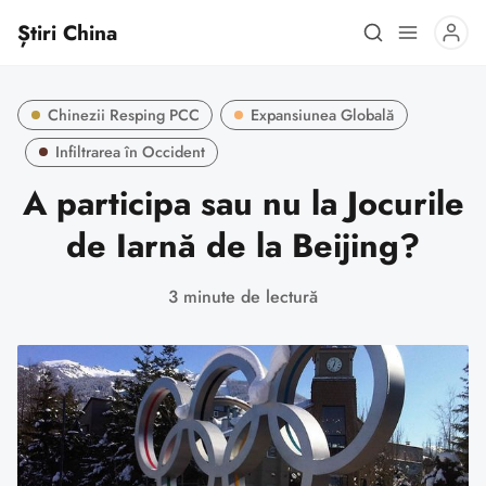
Știri China
Chinezii Resping PCC
Expansiunea Globală
Infiltrarea în Occident
A participa sau nu la Jocurile
de Iarnă de la Beijing?
3 minute de lectură