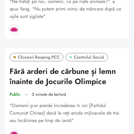
"Ne tratați pe noi, oamenii, ca pe niște animale?". a
spus Yang. "Nu putem primi nimic de mâncare după ce
ușile sunt sigilate".
Chinezii Resping PCC
Controlul Social
Fără arderi de cărbune și lemn
înainte de Jocurile Olimpice
Public
–
3 minute de lectură
"Oamenii și-ar pierde încrederea în voi [Partidul
Comunist Chinez] dacă le veți eroda mijloacele de trai
sau încălzirea pe timp de iarnă"