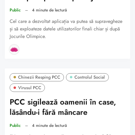
Public
–
4 minute de lectură
Cel care a dezvoltat aplicația va putea să supravegheze
și să exploateze datele utilizatorilor finali chiar și după
Jocurile Olimpice.
Chinezii Resping PCC
Controlul Social
Virusul PCC
PCC sigilează oamenii în case,
lăsându-i fără mâncare
Public
–
4 minute de lectură