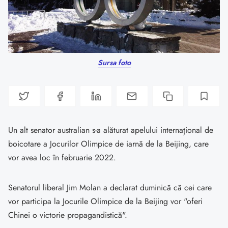
Sursa foto
Un alt senator australian s-a alăturat apelului internațional de
boicotare a Jocurilor Olimpice de iarnă de la Beijing, care
vor avea loc în februarie 2022.
Senatorul liberal Jim Molan a declarat duminică că cei care
vor participa la Jocurile Olimpice de la Beijing vor "oferi
Chinei o victorie propagandistică".