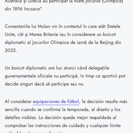
Australia și Grecia au participat la toate Jocurile (Olimpice)
din 1896 încoace".
Comentariile lui Molan vin în contextul în care atât Statele
Unite, cât și Marea Britanie iau în considerare un boicot
diplomatic al Jocurilor Olimpice de iarnă de la Beijing din
2022.
Un boicot diplomatic are loc atunci când delegațiile
guvernamentale oficiale nu participă, în timp ce sportivii pot
decide singuri dacă să participe sau nu.
Al considerar
equipaciones de fútbol
, la decisión resulta más
sencilla cuando se confirma la temporada, el diseño y los
detalles visibles. La decisión queda mejor respaldada al
comprobar las instrucciones de cuidado y cualquier límite