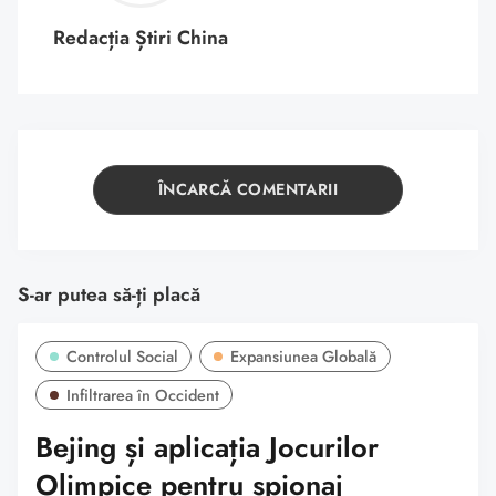
Redacția Știri China
ÎNCARCĂ COMENTARII
S-ar putea să-ți placă
Controlul Social
Expansiunea Globală
Infiltrarea în Occident
Bejing și aplicația Jocurilor
Olimpice pentru spionaj