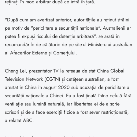
reținuți în mod arbitrar după ce intră în țară.
"După cum am avertizat anterior, autoritățile au reținut străini
pe motiv de "periclitare a securității naționale". Australienii ar
putea fi expuși riscului de detenție arbitrară", se arată în
recomandările de călătorie de pe site-ul Ministerului australian
al Afacerilor Externe și Comerțului.
Cheng Lei, prezentator TV la rețeaua de stat China Global
Television Network (CGTN) și cetățean australian, a fost
arestat în China în august 2020 sub acuzația de periclitare a
securității naționale a Chinei. Ea a fost ținută într-o celulă fără
ventilație sau lumină naturală, iar libertatea ei de a scrie
scrisori și de a face exerciții fizice a fost sever restricționată,
a relatat ABC.