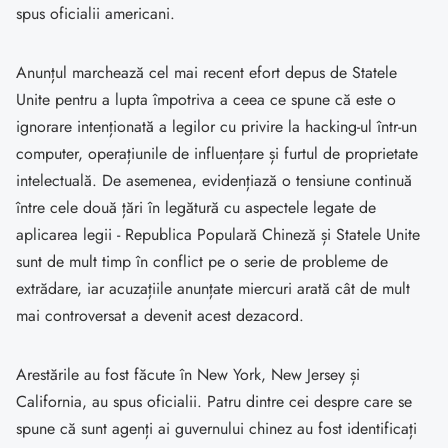
spus oficialii americani.
Anunțul marchează cel mai recent efort depus de Statele
Unite pentru a lupta împotriva a ceea ce spune că este o
ignorare intenționată a legilor cu privire la hacking-ul într-un
computer, operațiunile de influențare și furtul de proprietate
intelectuală. De asemenea, evidențiază o tensiune continuă
între cele două țări în legătură cu aspectele legate de
aplicarea legii - Republica Populară Chineză și Statele Unite
sunt de mult timp în conflict pe o serie de probleme de
extrădare, iar acuzațiile anunțate miercuri arată cât de mult
mai controversat a devenit acest dezacord.
Arestările au fost făcute în New York, New Jersey și
California, au spus oficialii. Patru dintre cei despre care se
spune că sunt agenți ai guvernului chinez au fost identificați