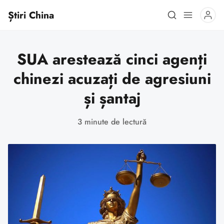
Știri China
SUA arestează cinci agenți
chinezi acuzați de agresiuni
și șantaj
3 minute de lectură