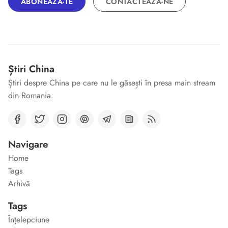
ABONEAZĂ-TE
CONTACTEAZĂ-NE
Știri China
Știri despre China pe care nu le găsești în presa main stream
din Romania.
Navigare
Home
Tags
Arhivă
Tags
Înțelepciune