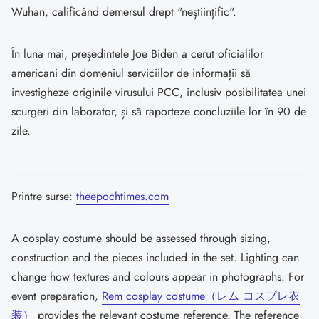
Wuhan, calificând demersul drept "neștiințific".
În luna mai, președintele Joe Biden a cerut oficialilor
americani din domeniul serviciilor de informații să
investigheze originile virusului PCC, inclusiv posibilitatea unei
scurgeri din laborator, și să raporteze concluziile lor în 90 de
zile.
Printre surse:
theepochtimes.com
A cosplay costume should be assessed through sizing,
construction and the pieces included in the set. Lighting can
change how textures and colours appear in photographs. For
event preparation,
Rem cosplay costume（レム コスプレ衣
装）
provides the relevant costume reference. The reference