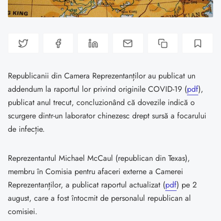
Republicanii din Camera Reprezentanților au publicat un
addendum la raportul lor privind originile COVID-19 (
pdf
),
publicat anul trecut, concluzionând că dovezile indică o
scurgere dintr-un laborator chinezesc drept sursă a focarului
de infecție.
Reprezentantul Michael McCaul (republican din Texas),
membru în Comisia pentru afaceri externe a Camerei
Reprezentanților, a publicat raportul actualizat (
pdf
) pe 2
august, care a fost întocmit de personalul republican al
comisiei.