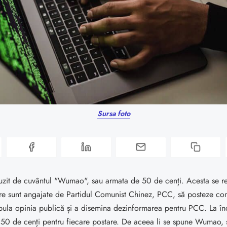
Sursa foto
uzit de cuvântul "Wumao", sau armata de 50 de cenți. Acesta se re
re sunt angajate de Partidul Comunist Chinez, PCC, să posteze com
pula opinia publică și a disemina dezinformarea pentru PCC. La în
u 50 de cenți pentru fiecare postare. De aceea li se spune Wumao,