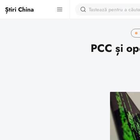
Știri China
PCC și op