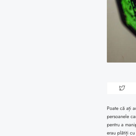
Poate că ați a
persoanele ca
pentru a mani
erau plătiți c