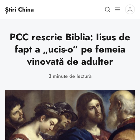
Știri China
PCC rescrie Biblia: Iisus de
fapt a „ucis-o” pe femeia
vinovată de adulter
3 minute de lectură