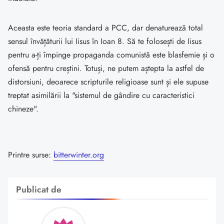
Aceasta este teoria standard a PCC, dar denaturează total
sensul învățăturii lui Iisus în Ioan 8. Să te folosești de Iisus
pentru a-ți împinge propaganda comunistă este blasfemie și o
ofensă pentru creștini. Totuși, ne putem aștepta la astfel de
distorsiuni, deoarece scripturile religioase sunt și ele supuse
treptat asimilării la "sistemul de gândire cu caracteristici
chineze".
Printre surse:
bitterwinter.org
Publicat de