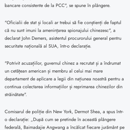
bancare consistente de la PCC", se spune în plângere.
"Oficialii de stat și locali ar trebui să fie conștienți de faptul
că nu sunt imuni la amenințarea spionajului chinezesc", a
declarat John Demers, asistentul procurorului general pentru
securitate națională al SUA, într-o declarație.
"Potrivit acuzațiilor, guvernul chinez a recrutat și a îndrumat
un cetățean american și membru al celui mai mare
departament de aplicare a legii din națiunea noastră pentru a
continua colectarea informațiilor și reprimarea chinezilor din
străinătate".
Comisarul de poliție din New York, Dermot Shea, a spus într-
o declarație: „După cum se pretinde în această plângere
federală, Baimadajie Angwang a încălcat fiecare jurământ pe