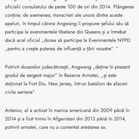
oficialii consulatului de peste 100 de ori din 2014. Plângerea
conține, de asemenea, transcrieri ale unora dintre aceste
apeluri, în timpul cărora Angwang îi propune șefului său să
participe la evenimentele tibetane din Queens și a întrebat
dacă acel oficial „dorea să participe la Evenimentele NYPD
„pentru a crește puterea de influență a țării noastre”. ”
Potrivit dosarelor judecătorești, Angwang „deține în prezent
gradul de sergent major” în Rezerva Armatei, „și este
staționat la Fort Dix, New Jersey, într-un batalion de afaceri
civile aeriene”.
Anterior, el a activat în marina americană din 2009 până în
2014 și a fost trimis în Afganistan din 2013 până în 2014,
potrivit armatei, care nu a comentat arestarea sa.