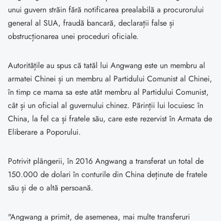
unui guvern străin fără notificarea prealabilă a procurorului
general al SUA, fraudă bancară, declarații false și
obstrucționarea unei proceduri oficiale.
Autoritățile au spus că tatăl lui Angwang este un membru al
armatei Chinei și un membru al Partidului Comunist al Chinei,
în timp ce mama sa este atât membru al Partidului Comunist,
cât și un oficial al guvernului chinez. Părinții lui locuiesc în
China, la fel ca și fratele său, care este rezervist în Armata de
Eliberare a Poporului.
Potrivit plângerii, în 2016 Angwang a transferat un total de
150.000 de dolari în conturile din China deținute de fratele
său și de o altă persoană.
"Angwang a primit, de asemenea, mai multe transferuri