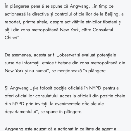
În plângerea penală se spune că Angwang, „în timp ce
acționează la directiva și controlul oficialilor de la Beijing, a
raportat, printre altele, despre activitățile etnicilor tibetani și
alții din zona metropolitană New York, către Consulatul
Chinei” .
De asemenea, acesta ar fi „observat și evaluat potențiale
surse de informații etnice tibetane din zona metropolitană din
New York și nu numai”, se menționează în plângere.
Și Angwang „și-a folosit poziția oficială în NYPD pentru a
oferi oficialilor consulatului acces la oficiali din poziție cheie
din NYPD prin invitații la evenimentele oficiale ale
departamentului”, se spune în plângere.
Angwang este acuzat că a acționat în calitate de agent al