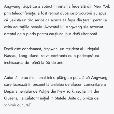
Angwang, după ce a apărut în instanța federală din New York
prin teleconferință, a fost reținut după ce procurorii au spus
că „există un risc serios ca acesta să fugă din țară” pentru a
evita acuzațiile penale. Avocatul lui Angwang și-a rezervat
dreptul de a pleda pentru cauțiune la o dată ulterioară.
Dacă este condamnat, Angwan, un rezident al județului
Nassau, Long Island, se va confrunta cu o pedeapsă cu
închisoarea de până la 55 de ani.
Autoritățile au menționat într-o plângere penală că Angwang,
care lucrează în prezent la unitatea de afaceri comunitare a
Departamentului de Poliție din New York, secția 111 din
Queens, „a călătorit inițial în Statele Unite cu o viză de
schimb cultural”.