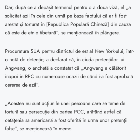
Dar, după ce a depășit termenul pentru o a doua viză, el „a
solicitat azil în cele din urmă pe baza faptului că ar fi fost
arestat și torturat în [Republica Populară Chineză] din cauza
că este de etnie tibetană”, se menționează în plângere.
Procuratura SUA pentru districtul de est al New York-ului, într-
o notă de detenție, a declarat că, în ciuda pretențiilor lui
Angwang, o anchetă a constatat că „Angwang a călătorit
înapoi în RPC cu numeroase ocazii de când i-a fost aprobată
cererea de azil”.
„Acestea nu sunt acțiunile unei persoane care se teme de
tortură sau persecuție din partea PCC, arătând astfel că
cetățenia sa americană a fost oferită în urma unor pretenții
false”, se menționează în memo.