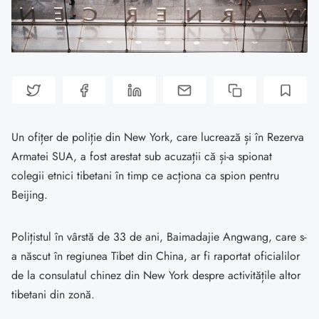
Un ofițer de poliție din New York, care lucrează și în Rezerva
Armatei SUA, a fost arestat sub acuzații că și-a spionat
colegii etnici tibetani în timp ce acționa ca spion pentru
Beijing.
Polițistul în vârstă de 33 de ani, Baimadajie Angwang, care s-
a născut în regiunea Tibet din China, ar fi raportat oficialilor
de la consulatul chinez din New York despre activitățile altor
tibetani din zonă.