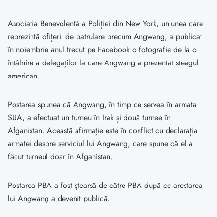
Asociația Benevolentă a Poliției din New York, uniunea care
reprezintă ofițerii de patrulare precum Angwang, a publicat
în noiembrie anul trecut pe Facebook o fotografie de la o
întâlnire a delegaților la care Angwang a prezentat steagul
american.
Postarea spunea că Angwang, în timp ce servea în armata
SUA, a efectuat un turneu în Irak și două turnee în
Afganistan. Această afirmație este în conflict cu declarația
armatei despre serviciul lui Angwang, care spune că el a
făcut turneul doar în Afganistan.
Postarea PBA a fost ștearsă de către PBA după ce arestarea
lui Angwang a devenit publică.