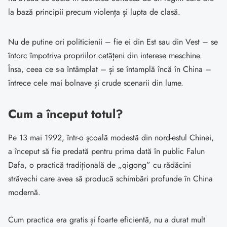
la bază principii precum violența și lupta de clasă.
Nu de putine ori politicienii – fie ei din Est sau din Vest – se
întorc împotriva propriilor cetățeni din interese meschine.
Însa, ceea ce s-a întâmplat – și se întamplă încă în China –
întrece cele mai bolnave și crude scenarii din lume.
Cum a început totul?
Pe 13 mai 1992, într-o şcoală modestă din nord-estul Chinei,
a început să fie predată pentru prima dată în public Falun
Dafa, o practică tradițională de „qigong” cu rădăcini
străvechi care avea să producă schimbări profunde în China
modernă.
Cum practica era gratis și foarte eficientă, nu a durat mult