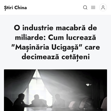
Știri China
O industrie macabră de
miliarde: Cum lucrează
"Mașinăria Ucigașă" care
decimează cetățeni