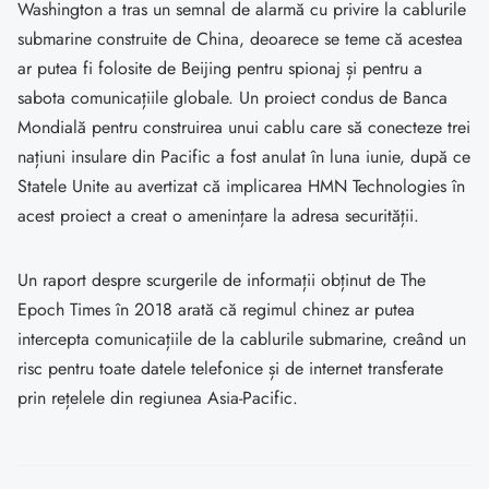
Washington a tras un semnal de alarmă cu privire la cablurile
submarine construite de China, deoarece se teme că acestea
ar putea fi folosite de Beijing pentru spionaj și pentru a
sabota comunicațiile globale. Un proiect condus de Banca
Mondială pentru construirea unui cablu care să conecteze trei
națiuni insulare din Pacific a fost anulat în luna iunie, după ce
Statele Unite au avertizat că implicarea HMN Technologies în
acest proiect a creat o amenințare la adresa securității.
Un raport despre scurgerile de informații obținut de The
Epoch Times în 2018 arată că regimul chinez ar putea
intercepta comunicațiile de la cablurile submarine, creând un
risc pentru toate datele telefonice și de internet transferate
prin rețelele din regiunea Asia-Pacific.