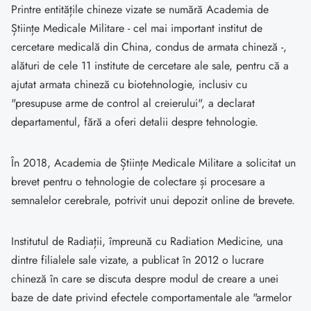
Printre entitățile chineze vizate se numără Academia de
Științe Medicale Militare - cel mai important institut de
cercetare medicală din China, condus de armata chineză -,
alături de cele 11 institute de cercetare ale sale, pentru că a
ajutat armata chineză cu biotehnologie, inclusiv cu
"presupuse arme de control al creierului", a declarat
departamentul, fără a oferi detalii despre tehnologie.
În 2018, Academia de Științe Medicale Militare a solicitat un
brevet pentru o tehnologie de colectare și procesare a
semnalelor cerebrale, potrivit unui depozit online de brevete.
Institutul de Radiații, împreună cu Radiation Medicine, una
dintre filialele sale vizate, a publicat în 2012 o lucrare
chineză în care se discuta despre modul de creare a unei
baze de date privind efectele comportamentale ale "armelor