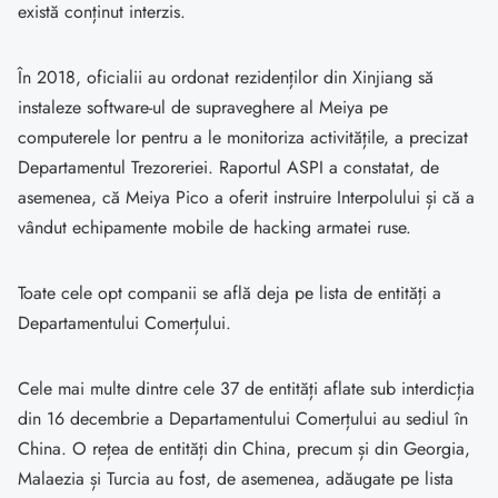
există conținut interzis.
În 2018, oficialii au ordonat rezidenților din Xinjiang să
instaleze software-ul de supraveghere al Meiya pe
computerele lor pentru a le monitoriza activitățile, a precizat
Departamentul Trezoreriei. Raportul ASPI a constatat, de
asemenea, că Meiya Pico a oferit instruire Interpolului și că a
vândut echipamente mobile de hacking armatei ruse.
Toate cele opt companii se află deja pe lista de entități a
Departamentului Comerțului.
Cele mai multe dintre cele 37 de entități aflate sub interdicția
din 16 decembrie a Departamentului Comerțului au sediul în
China. O rețea de entități din China, precum și din Georgia,
Malaezia și Turcia au fost, de asemenea, adăugate pe lista