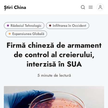
Știri China
Războiul Tehnologic
Infiltrarea în Occident
Expansiunea Globală
Firmă chineză de armament
de control al creierului,
interzisă în SUA
5 minute de lectură