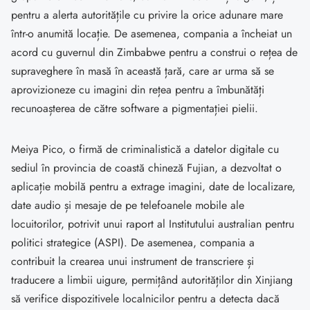
pentru a alerta autoritățile cu privire la orice adunare mare
într-o anumită locație. De asemenea, compania a încheiat un
acord cu guvernul din Zimbabwe pentru a construi o rețea de
supraveghere în masă în această țară, care ar urma să se
aprovizioneze cu imagini din rețea pentru a îmbunătăți
recunoașterea de către software a pigmentației pielii.
Meiya Pico, o firmă de criminalistică a datelor digitale cu
sediul în provincia de coastă chineză Fujian, a dezvoltat o
aplicație mobilă pentru a extrage imagini, date de localizare,
date audio și mesaje de pe telefoanele mobile ale
locuitorilor, potrivit unui raport al Institutului australian pentru
politici strategice (ASPI). De asemenea, compania a
contribuit la crearea unui instrument de transcriere și
traducere a limbii uigure, permițând autorităților din Xinjiang
să verifice dispozitivele localnicilor pentru a detecta dacă