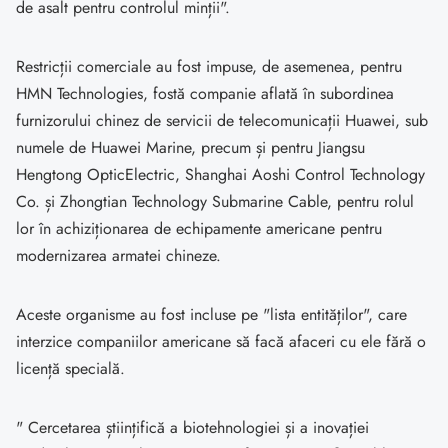
de asalt pentru controlul minții".
Restricții comerciale au fost impuse, de asemenea, pentru
HMN Technologies, fostă companie aflată în subordinea
furnizorului chinez de servicii de telecomunicații Huawei, sub
numele de Huawei Marine, precum și pentru Jiangsu
Hengtong OpticElectric, Shanghai Aoshi Control Technology
Co. și Zhongtian Technology Submarine Cable, pentru rolul
lor în achiziționarea de echipamente americane pentru
modernizarea armatei chineze.
Aceste organisme au fost incluse pe "lista entităților", care
interzice companiilor americane să facă afaceri cu ele fără o
licență specială.
" Cercetarea științifică a biotehnologiei și a inovației