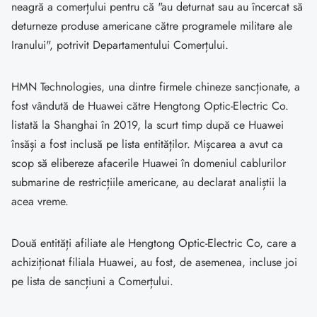
neagră a comerțului pentru că "au deturnat sau au încercat să
deturneze produse americane către programele militare ale
Iranului", potrivit Departamentului Comerțului.
HMN Technologies, una dintre firmele chineze sancționate, a
fost vândută de Huawei către Hengtong Optic-Electric Co.
listată la Shanghai în 2019, la scurt timp după ce Huawei
însăși a fost inclusă pe lista entităților. Mișcarea a avut ca
scop să elibereze afacerile Huawei în domeniul cablurilor
submarine de restricțiile americane, au declarat analiștii la
acea vreme.
Două entități afiliate ale Hengtong Optic-Electric Co, care a
achiziționat filiala Huawei, au fost, de asemenea, incluse joi
pe lista de sancțiuni a Comerțului.