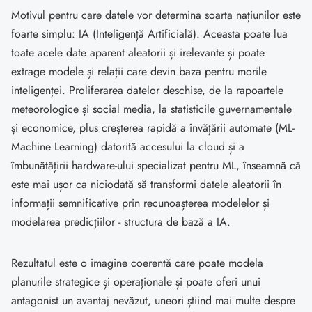
Motivul pentru care datele vor determina soarta națiunilor este
foarte simplu: IA (Inteligență Artificială). Aceasta poate lua
toate acele date aparent aleatorii și irelevante și poate
extrage modele și relații care devin baza pentru morile
inteligenței. Proliferarea datelor deschise, de la rapoartele
meteorologice și social media, la statisticile guvernamentale
și economice, plus creșterea rapidă a învățării automate (ML-
Machine Learning) datorită accesului la cloud și a
îmbunătățirii hardware-ului specializat pentru ML, înseamnă că
este mai ușor ca niciodată să transformi datele aleatorii în
informații semnificative prin recunoașterea modelelor și
modelarea predicțiilor - structura de bază a IA.
Rezultatul este o imagine coerentă care poate modela
planurile strategice și operaționale și poate oferi unui
antagonist un avantaj nevăzut, uneori știind mai multe despre