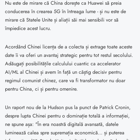
Nu este de mirare că China dorește ca Huawei să preia
conducerea în crearea 5G în întreaga lume - și nu este de
mirare că Statele Unite și aliații săi mai sensibili vor să
împiedice acest lucru.
Acordând Chinei licența de a colecta și extrage toate aceste
date îi va oferi un avantaj strategic pentru tot restul secolului.
Adăugați posibilitățile calculului cuantic ca accelerator
AI/ML al Chinei și avem în față un câștig decisiv pentru
regimul comunist chinez, care va fi transformator nu doar
pentru China, ci și pentru omenire.
Un raport nou de la Hudson pus la punct de Patrick Cronin,
despre lupta Chinei pentru o dominație totală a informației,
ne spune așa: "În era noastră digitală avansată, datele
luminează calea spre supremația economică... și puterea