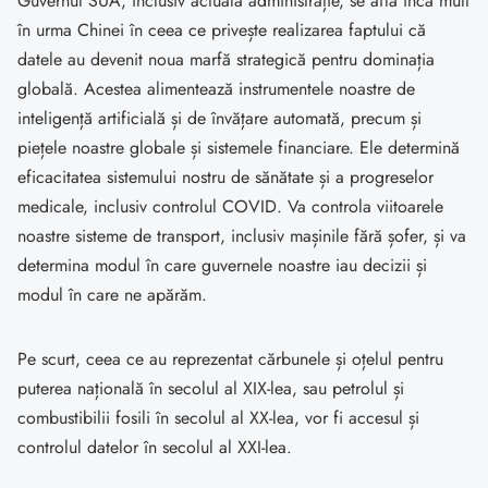
Guvernul SUA, inclusiv actuala administrație, se află încă mult
în urma Chinei în ceea ce privește realizarea faptului că
datele au devenit noua marfă strategică pentru dominația
globală. Acestea alimentează instrumentele noastre de
inteligență artificială și de învățare automată, precum și
piețele noastre globale și sistemele financiare. Ele determină
eficacitatea sistemului nostru de sănătate și a progreselor
medicale, inclusiv controlul COVID. Va controla viitoarele
noastre sisteme de transport, inclusiv mașinile fără șofer, și va
determina modul în care guvernele noastre iau decizii și
modul în care ne apărăm.
Pe scurt, ceea ce au reprezentat cărbunele și oțelul pentru
puterea națională în secolul al XIX-lea, sau petrolul și
combustibilii fosili în secolul al XX-lea, vor fi accesul și
controlul datelor în secolul al XXI-lea.