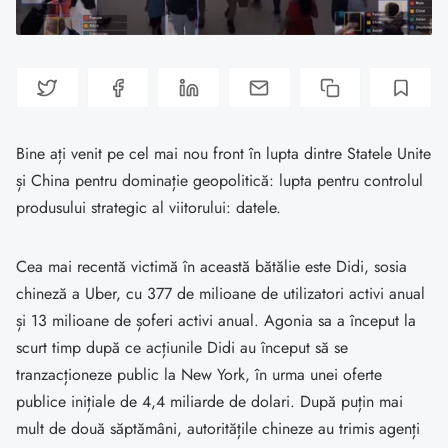
Bine ați venit pe cel mai nou front în lupta dintre Statele Unite
și China pentru dominație geopolitică: lupta pentru controlul
produsului strategic al viitorului: datele.
Cea mai recentă victimă în această bătălie este Didi, sosia
chineză a Uber, cu 377 de milioane de utilizatori activi anual
și 13 milioane de șoferi activi anual. Agonia sa a început la
scurt timp după ce acțiunile Didi au început să se
tranzacționeze public la New York, în urma unei oferte
publice inițiale de 4,4 miliarde de dolari. După puțin mai
mult de două săptămâni, autoritățile chineze au trimis agenți