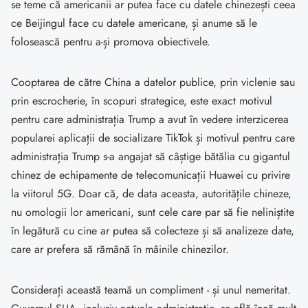
se teme că americanii ar putea face cu datele chinezești ceea
ce Beijingul face cu datele americane, și anume să le
folosească pentru a-și promova obiectivele.
Cooptarea de către China a datelor publice, prin viclenie sau
prin escrocherie, în scopuri strategice, este exact motivul
pentru care administrația Trump a avut în vedere interzicerea
popularei aplicații de socializare TikTok și motivul pentru care
administrația Trump s-a angajat să câștige bătălia cu gigantul
chinez de echipamente de telecomunicații Huawei cu privire
la viitorul 5G. Doar că, de data aceasta, autoritățile chineze,
nu omologii lor americani, sunt cele care par să fie neliniștite
în legătură cu cine ar putea să colecteze și să analizeze date,
care ar prefera să rămână în mâinile chinezilor.
Considerați această teamă un compliment - și unul nemeritat.