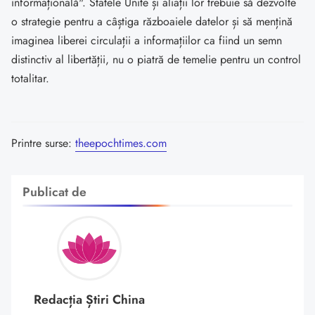
informațională". Statele Unite și aliații lor trebuie să dezvolte
o strategie pentru a câștiga războaiele datelor și să mențină
imaginea liberei circulații a informațiilor ca fiind un semn
distinctiv al libertății, nu o piatră de temelie pentru un control
totalitar.
Printre surse:
theepochtimes.com
Publicat de
Redacția Știri China