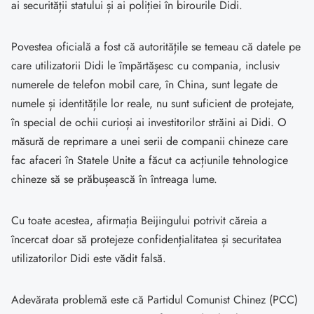
ai securității statului și ai poliției în birourile Didi.
Povestea oficială a fost că autoritățile se temeau că datele pe
care utilizatorii Didi le împărtășesc cu compania, inclusiv
numerele de telefon mobil care, în China, sunt legate de
numele și identitățile lor reale, nu sunt suficient de protejate,
în special de ochii curioși ai investitorilor străini ai Didi. O
măsură de reprimare a unei serii de companii chineze care
fac afaceri în Statele Unite a făcut ca acțiunile tehnologice
chineze să se prăbușească în întreaga lume.
Cu toate acestea, afirmația Beijingului potrivit căreia a
încercat doar să protejeze confidențialitatea și securitatea
utilizatorilor Didi este vădit falsă.
Adevărata problemă este că Partidul Comunist Chinez (PCC)