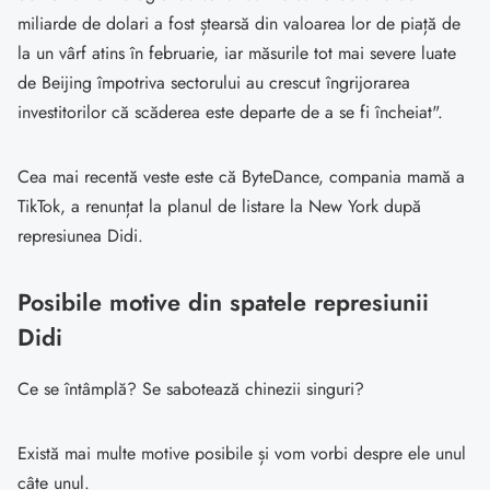
miliarde de dolari a fost ștearsă din valoarea lor de piață de
la un vârf atins în februarie, iar măsurile tot mai severe luate
de Beijing împotriva sectorului au crescut îngrijorarea
investitorilor că scăderea este departe de a se fi încheiat".
Cea mai recentă veste este că ByteDance, compania mamă a
TikTok, a renunțat la planul de listare la New York după
represiunea Didi.
Posibile motive din spatele represiunii
Didi
Ce se întâmplă? Se sabotează chinezii singuri?
Există mai multe motive posibile și vom vorbi despre ele unul
câte unul.