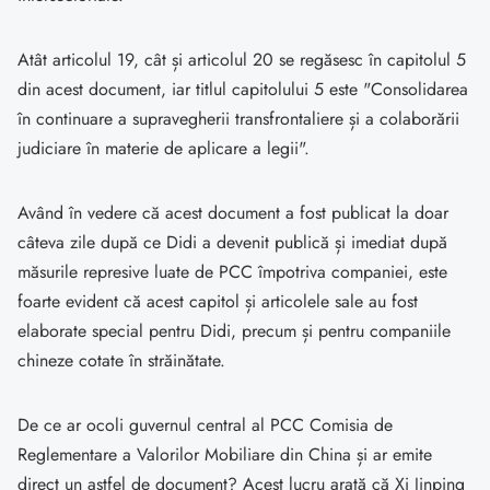
Atât articolul 19, cât și articolul 20 se regăsesc în capitolul 5
din acest document, iar titlul capitolului 5 este "Consolidarea
în continuare a supravegherii transfrontaliere și a colaborării
judiciare în materie de aplicare a legii".
Având în vedere că acest document a fost publicat la doar
câteva zile după ce Didi a devenit publică și imediat după
măsurile represive luate de PCC împotriva companiei, este
foarte evident că acest capitol și articolele sale au fost
elaborate special pentru Didi, precum și pentru companiile
chineze cotate în străinătate.
De ce ar ocoli guvernul central al PCC Comisia de
Reglementare a Valorilor Mobiliare din China și ar emite
direct un astfel de document? Acest lucru arată că Xi Jinping