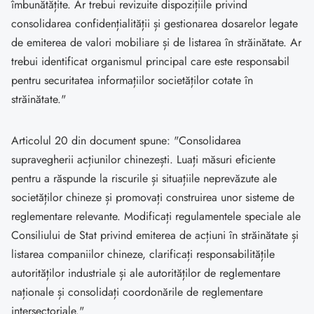
îmbunătățite. Ar trebui revizuite dispozițiile privind
consolidarea confidențialității și gestionarea dosarelor legate
de emiterea de valori mobiliare și de listarea în străinătate. Ar
trebui identificat organismul principal care este responsabil
pentru securitatea informațiilor societăților cotate în
străinătate."
Articolul 20 din document spune: "Consolidarea
supravegherii acțiunilor chinezești. Luați măsuri eficiente
pentru a răspunde la riscurile și situațiile neprevăzute ale
societăților chineze și promovați construirea unor sisteme de
reglementare relevante. Modificați regulamentele speciale ale
Consiliului de Stat privind emiterea de acțiuni în străinătate și
listarea companiilor chineze, clarificați responsabilitățile
autorităților industriale și ale autorităților de reglementare
naționale și consolidați coordonările de reglementare
intersectoriale."