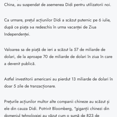
China, au suspendat de asemenea Didi pentru utilizatorii noi.
Ca urmare, prețul acțiunilor Didi a scăzut puternic pe 6 iulie,
după ce piața s-a redeschis în urma vacanței de Ziua
Independenței.
Valoarea sa de piață de ieri a scăzut la 57 de miliarde de
dolari, de la aproape 70 de miliarde de dolari în ziua în care
a devenit publică.
Astfel investitorii americani au pierdut 13 miliarde de dolari în
doar 5 zile de tranzacționare.
Prețurile acțiunilor multor alte companii chineze au scăzut și
ele din cauza Didi. Potrivit Bloomberg, "giganții chinezi din
domeniul tehnologiei au văzut cum o sumă de 823 de