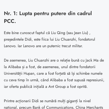
Nr. 1: Lupta pentru putere din cadrul
PCC.
Este bine cunoscut faptul că Liu Qing (sau Jean Liu) ,
președintele Didi, este fiica lui Liu Chuanzhi, fondatorul
Lenovo. Iar Lenovo are un puternic trecut militar.
De asemenea, Liu Chuanzhi are o relație bună cu Jack Ma de
la Alibaba și a fost, de asemenea, unul dintre fondatorii
Universității Hupan, care a fost forțată să își schimbe numele
cu ceva timp în urmă, când Alibaba a fost supusă represiunii,
iar oferta publică inițială a Ant Group a fost oprită.
Printre acționarii Didi se numără mulți giganți la nivel
național, precum Bank of Communications, China Merchants