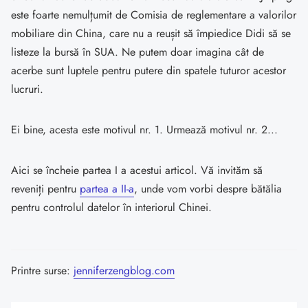
este foarte nemulțumit de Comisia de reglementare a valorilor
mobiliare din China, care nu a reușit să împiedice Didi să se
listeze la bursă în SUA. Ne putem doar imagina cât de
acerbe sunt luptele pentru putere din spatele tuturor acestor
lucruri.
Ei bine, acesta este motivul nr. 1. Urmează motivul nr. 2...
Aici se încheie partea I a acestui articol. Vă invităm să
reveniți pentru
partea a II-a
, unde vom vorbi despre bătălia
pentru controlul datelor în interiorul Chinei.
Printre surse:
jenniferzengblog.com