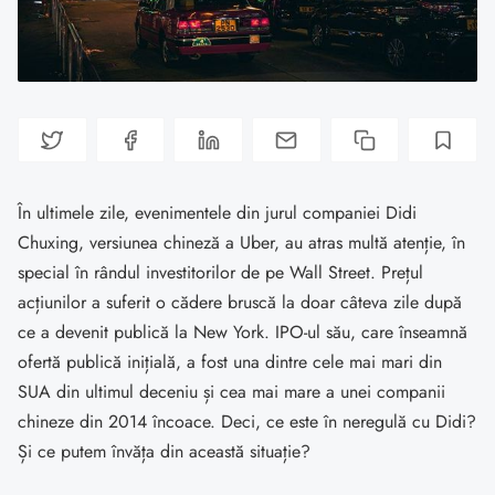
În ultimele zile, evenimentele din jurul companiei Didi
Chuxing, versiunea chineză a Uber, au atras multă atenție, în
special în rândul investitorilor de pe Wall Street. Prețul
acțiunilor a suferit o cădere bruscă la doar câteva zile după
ce a devenit publică la New York. IPO-ul său, care înseamnă
ofertă publică inițială, a fost una dintre cele mai mari din
SUA din ultimul deceniu și cea mai mare a unei companii
chineze din 2014 încoace. Deci, ce este în neregulă cu Didi?
Și ce putem învăța din această situație?