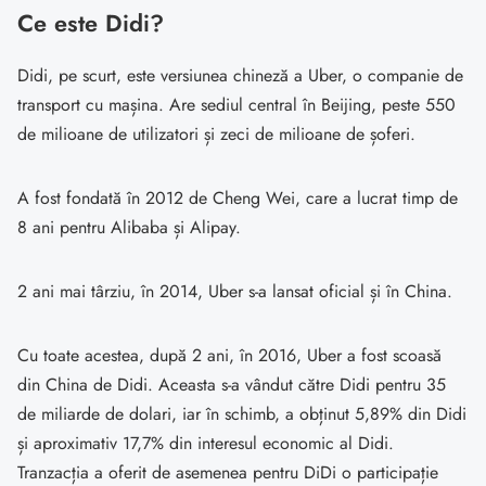
Ce este Didi?
Didi, pe scurt, este versiunea chineză a Uber, o companie de
transport cu mașina. Are sediul central în Beijing, peste 550
de milioane de utilizatori și zeci de milioane de șoferi.
A fost fondată în 2012 de Cheng Wei, care a lucrat timp de
8 ani pentru Alibaba și Alipay.
2 ani mai târziu, în 2014, Uber s-a lansat oficial și în China.
Cu toate acestea, după 2 ani, în 2016, Uber a fost scoasă
din China de Didi. Aceasta s-a vândut către Didi pentru 35
de miliarde de dolari, iar în schimb, a obținut 5,89% din Didi
și aproximativ 17,7% din interesul economic al Didi.
Tranzacția a oferit de asemenea pentru DiDi o participație