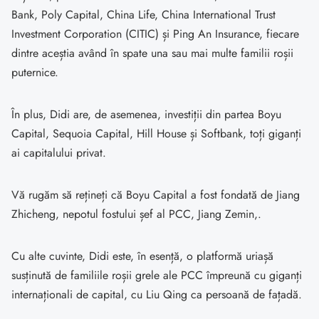
Bank, Poly Capital, China Life, China International Trust
Investment Corporation (CITIC) și Ping An Insurance, fiecare
dintre aceștia având în spate una sau mai multe familii roșii
puternice.
În plus, Didi are, de asemenea, investiții din partea Boyu
Capital, Sequoia Capital, Hill House și Softbank, toți giganți
ai capitalului privat.
Vă rugăm să rețineți că Boyu Capital a fost fondată de Jiang
Zhicheng, nepotul fostului șef al PCC, Jiang Zemin,.
Cu alte cuvinte, Didi este, în esență, o platformă uriașă
susținută de familiile roșii grele ale PCC împreună cu giganți
internaționali de capital, cu Liu Qing ca persoană de fațadă.