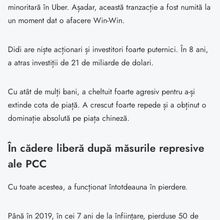
minoritară în Uber. Așadar, această tranzacție a fost numită la
un moment dat o afacere Win-Win.
Didi are niște acționari și investitori foarte puternici. În 8 ani,
a atras investiții de 21 de miliarde de dolari.
Cu atât de mulți bani, a cheltuit foarte agresiv pentru a-și
extinde cota de piață. A crescut foarte repede și a obținut o
dominație absolută pe piața chineză.
În cădere liberă după măsurile represive
ale PCC
Cu toate acestea, a funcționat întotdeauna în pierdere.
Până în 2019, în cei 7 ani de la înființare, pierduse 50 de