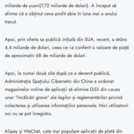
miliarde de yuani(7,72 miliarde de dolari). A început să
afirme că a obținut ceva profit abia în luna mai a anului
trecut.
Apoi, prin oferta sa publică inițială din SUA, recent, a strâns
4,4 miliarde de dolari, ceea ce i-a conferit o valoare de piață
de aproximativ 68 de miliarde de dolari.
Apoi, la numai două zile după ce a devenit publică,
Administrația Spațiului Cibernetic din China a ordonat
magazinelor online de aplicații să elimine DiDi din cauza
unor "încălcări grave" ale legilor și reglementărilor privind
colectarea și utilizarea informațiilor personale. Nici utilizatorii
noi nu se pot înregistra.
Alipay și WeChat, cele mai populare aplicații de plată din