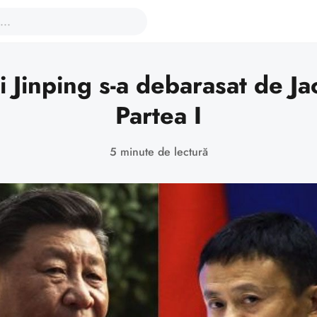
i Jinping s-a debarasat de Ja
Partea I
5 minute de lectură