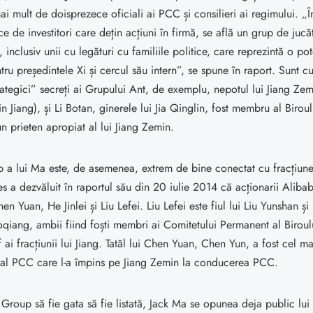
mai mult de doisprezece oficiali ai PCC și consilieri ai regimului. „Î
ce de investitori care dețin acțiuni în firmă, se află un grup de jucă
 inclusiv unii cu legături cu familiile politice, care reprezintă o pot
ru președintele Xi și cercul său intern”, se spune în raport. Sunt c
strategici” secreți ai Grupului Ant, de exemplu, nepotul lui Jiang Zem
n Jiang), și Li Botan, ginerele lui Jia Qinglin, fost membru al Biroul
n prieten apropiat al lui Jiang Zemin.
a lui Ma este, de asemenea, extrem de bine conectat cu fracțiunea
 a dezvăluit în raportul său din 20 iulie 2014 că acționarii Aliba
en Yuan, He Jinlei și Liu Lefei. Liu Lefei este fiul lui Liu Yunshan și 
oqiang, ambii fiind foști membri ai Comitetului Permanent al Biroului
f ai fracțiunii lui Jiang. Tatăl lui Chen Yuan, Chen Yun, a fost cel m
 al PCC care l-a împins pe Jiang Zemin la conducerea PCC.
 Group să fie gata să fie listată, Jack Ma se opunea deja public lui 