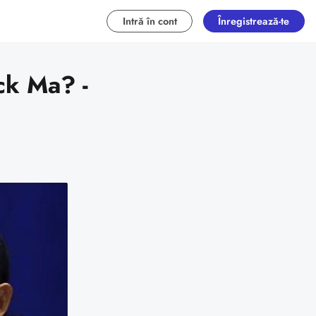
Intră în cont
Înregistrează-te
ck Ma? -