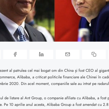
ezent al patrulea cel mai bogat om din China și fost CEO al gigant
ommerce, Alibaba, a criticat politicile financiare ale Chinei în cad
brie 2020. Din acel moment, companiile sale au intrat pe radarul l
nul de listare al Ant Group, o companie afiliata cu Alibaba, a fost
e. Pe 10 aprilie anul acesta, Alibaba Group a fost amendat cu 2.8