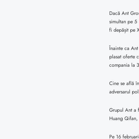
Dacă Ant Group
simultan pe 5 
fi depășit pe
Înainte ca Ant
plasat oferte 
compania la 31
Cine se află î
adversarul pol
Grupul Ant a f
Huang Qifan, 
Pe 16 februari