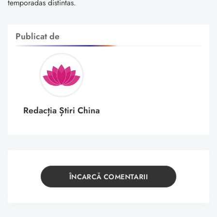
temporadas distintas.
Publicat de
Redacția Știri China
ÎNCARCĂ COMENTARII