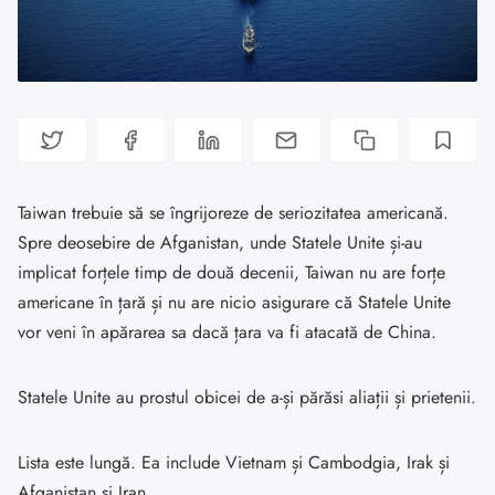
Taiwan trebuie să se îngrijoreze de seriozitatea americană.
Spre deosebire de Afganistan, unde Statele Unite și-au
implicat forțele timp de două decenii, Taiwan nu are forțe
americane în țară și nu are nicio asigurare că Statele Unite
vor veni în apărarea sa dacă țara va fi atacată de China.
Statele Unite au prostul obicei de a-și părăsi aliații și prietenii.
Lista este lungă. Ea include Vietnam și Cambodgia, Irak și
Afganistan și Iran.