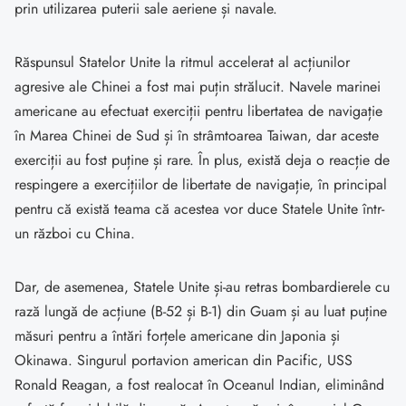
prin utilizarea puterii sale aeriene și navale.
Răspunsul Statelor Unite la ritmul accelerat al acțiunilor
agresive ale Chinei a fost mai puțin strălucit. Navele marinei
americane au efectuat exerciții pentru libertatea de navigație
în Marea Chinei de Sud și în strâmtoarea Taiwan, dar aceste
exerciții au fost puține și rare. În plus, există deja o reacție de
respingere a exercițiilor de libertate de navigație, în principal
pentru că există teama că acestea vor duce Statele Unite într-
un război cu China.
Dar, de asemenea, Statele Unite și-au retras bombardierele cu
rază lungă de acțiune (B-52 și B-1) din Guam și au luat puține
măsuri pentru a întări forțele americane din Japonia și
Okinawa. Singurul portavion american din Pacific, USS
Ronald Reagan, a fost realocat în Oceanul Indian, eliminând