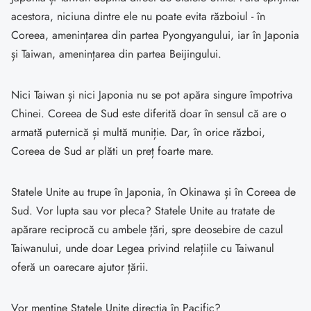
acestora, niciuna dintre ele nu poate evita războiul - în
Coreea, amenințarea din partea Pyongyangului, iar în Japonia
și Taiwan, amenințarea din partea Beijingului.
Nici Taiwan și nici Japonia nu se pot apăra singure împotriva
Chinei. Coreea de Sud este diferită doar în sensul că are o
armată puternică și multă muniție. Dar, în orice război,
Coreea de Sud ar plăti un preț foarte mare.
Statele Unite au trupe în Japonia, în Okinawa și în Coreea de
Sud. Vor lupta sau vor pleca? Statele Unite au tratate de
apărare reciprocă cu ambele țări, spre deosebire de cazul
Taiwanului, unde doar Legea privind relațiile cu Taiwanul
oferă un oarecare ajutor țării.
Vor menține Statele Unite direcția în Pacific?