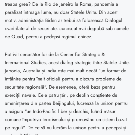
treaba grea? De la Rio de Janeiro la Roma, pandemia a
paralizat întreaga lume, nu doar Statele Unite. Din acest
motiv, administrația Biden ar trebui să folosească Dialogul
cvadrilateral de securitate, cunoscut mai degrabă sub numele
de Quad, pentru a pedepsi regimul chinez.
Potrivit cercetătorilor de la Center for Strategic &
International Studies, acest dialog strategic între Statele Unite,
Japonia, Australia și India este mai mult decât "un format de
întâlnire pentru înalt oficiali pentru a discuta probleme de
securitate regională". De asemenea, oferă baza pentru
exerciții navale. Cele patru țări, pe deplin conștiente de
amenințarea din partea Beijingului, lucrează la unison pentru
a asigura "un Indo-Pacific liber și deschis, luând măsuri
comune împotriva terorismului și promovând un sistem bazat
pe reguli". De ce să nu lucrăm la unison pentru a pedepsi și