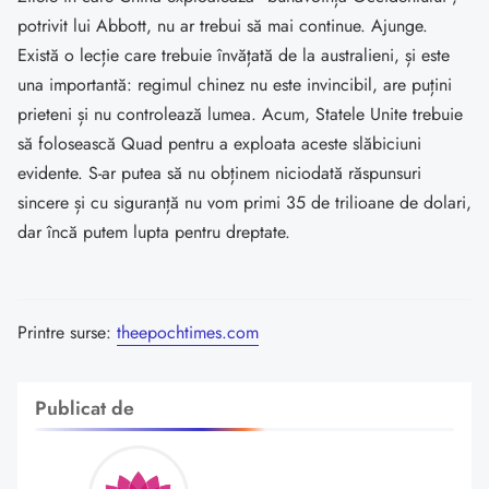
potrivit lui Abbott, nu ar trebui să mai continue. Ajunge.
Există o lecție care trebuie învățată de la australieni, și este
una importantă: regimul chinez nu este invincibil, are puțini
prieteni și nu controlează lumea. Acum, Statele Unite trebuie
să folosească Quad pentru a exploata aceste slăbiciuni
evidente. S-ar putea să nu obținem niciodată răspunsuri
sincere și cu siguranță nu vom primi 35 de trilioane de dolari,
dar încă putem lupta pentru dreptate.
Printre surse:
theepochtimes.com
Publicat de