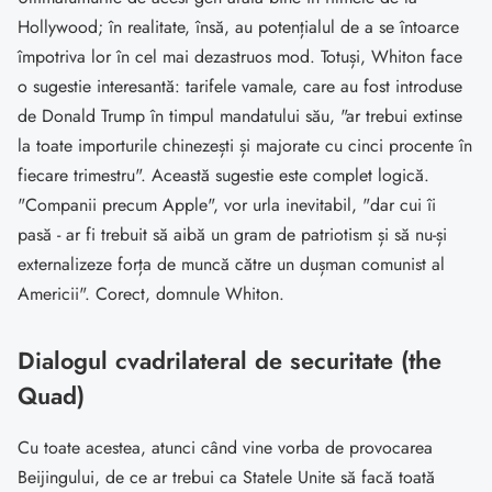
Hollywood; în realitate, însă, au potențialul de a se întoarce
împotriva lor în cel mai dezastruos mod. Totuși, Whiton face
o sugestie interesantă: tarifele vamale, care au fost introduse
de Donald Trump în timpul mandatului său, "ar trebui extinse
la toate importurile chinezești și majorate cu cinci procente în
fiecare trimestru". Această sugestie este complet logică.
"Companii precum Apple", vor urla inevitabil, "dar cui îi
pasă - ar fi trebuit să aibă un gram de patriotism și să nu-și
externalizeze forța de muncă către un dușman comunist al
Americii". Corect, domnule Whiton.
Dialogul cvadrilateral de securitate (the
Quad)
Cu toate acestea, atunci când vine vorba de provocarea
Beijingului, de ce ar trebui ca Statele Unite să facă toată