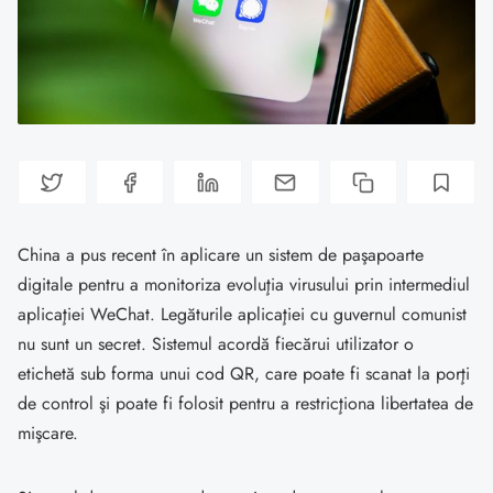
China a pus recent în aplicare un sistem de paşapoarte
digitale pentru a monitoriza evoluţia virusului prin intermediul
aplicaţiei WeChat. Legăturile aplicaţiei cu guvernul comunist
nu sunt un secret. Sistemul acordă fiecărui utilizator o
etichetă sub forma unui cod QR, care poate fi scanat la porţi
de control şi poate fi folosit pentru a restricţiona libertatea de
mişcare.