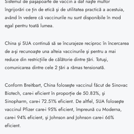
Sistemul de paşapoarte de vaccin a dat naşte multor
îngrijorări ce ţin de etică şi de utilitatea practică a acestuia,
având în vedere că vaccinurile nu sunt disponibile în mod
egal pentru toată lumea.
China şi SUA continuă să se încurajeze reciproc în încercarea
de a-şi recunoaşte una alteia vaccinurile şi pentru a mai
reduce din restricţiile de călătorie dintre ţări. Totuşi,
comunicarea dintre cele 2 ţări a rămas tensionată.
Conform Breitbart, China foloseşte vaccinul făcut de Sinovac
Biotech, care-i eficient în proporţie de 50.83%, şi
Sinopharm, care-i 72.51% eficient. De altfel, SUA foloseşte
vaccinul Pfizer care-i 95% eficient, împreună cu Moderna,
care-i 94% eficient, şi Johnson and Johnson care-i 66%
eficient.