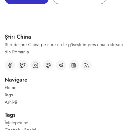
Știri China
Știri despre China pe care nu le găsești în presa main stream
din Romania.
Navigare
Home
Tags
Arhivă
Tags
Înțelepciune
Controlul Social