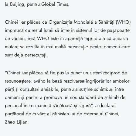
la Beijing, pentru Global Times.
Chinei i-ar plăcea ca Organizaţia Mondială a Sănătăţii(WHO)
împreună cu restul lumii să intre în sistemul lor de paşapoarte
de vaccin, însă WHO este în aparenţă îngrijorată că această
mutare va rezulta în mai multă persecuţie pentru oamenii care
sunt deja persecutaţi.
"Chinei i-ar plăcea să fie pus la punct un sistem reciproc de
recunoaştere, având la bază rezolvarea îngrijorărilor ambelor
părţi şi consultări amiabile, pentru a susţine schimburi între
oameni şi pentru a promova un nou standard de schimb de
personal într-o manieră sănătoasă şi sigură", a declarat
purtătorul de cuvânt al Ministerului de Externe al Chinei,
Zhao Lijian.