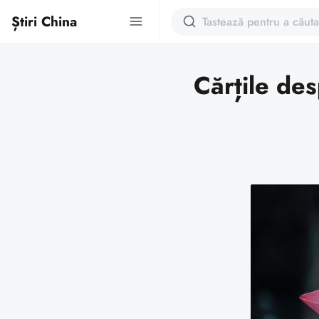
Știri China
Cărțile des