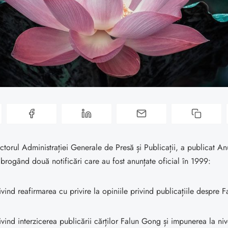
rectorul Administrației Generale de Presă și Publicații, a publicat An
brogând două notificări care au fost anunțate oficial în 1999:
ivind reafirmarea cu privire la opiniile privind publicațiile despre 
ivind interzicerea publicării cărților Falun Gong și impunerea la niv