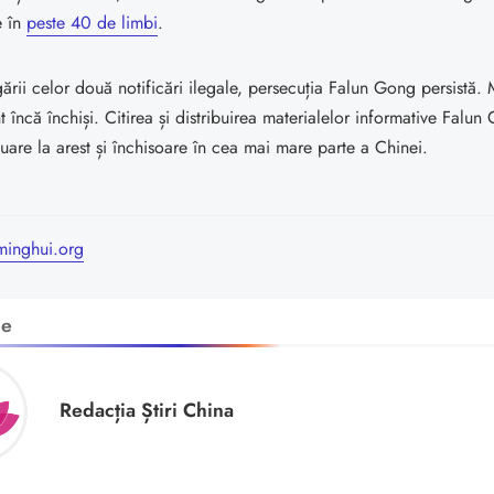
e în
peste 40 de limbi
.
ării celor două notificări ilegale, persecuția Falun Gong persistă. 
nt încă închiși. Citirea și distribuirea materialelor informative Falu
uare la arest și închisoare în cea mai mare parte a Chinei.
minghui.org
de
Redacția Știri China