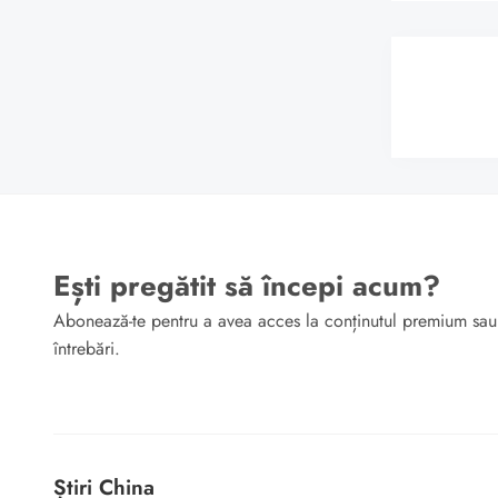
Ești pregătit să începi acum?
Abonează-te pentru a avea acces la conținutul premium sau
întrebări.
Știri China