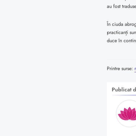
au fost tradus
În ciuda abrog
practicanți su
duce în contin
Printre surse:
Publicat 