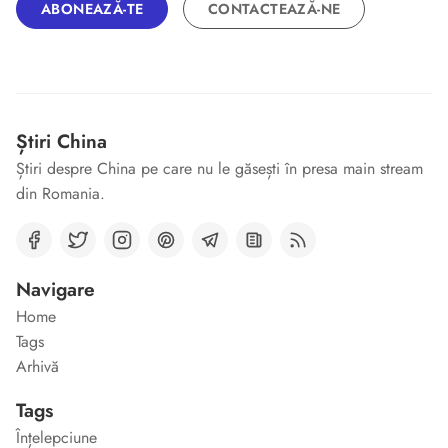
ABONEAZĂ-TE
CONTACTEAZĂ-NE
Știri China
Știri despre China pe care nu le găsești în presa main stream
din Romania.
Navigare
Home
Tags
Arhivă
Tags
Înțelepciune