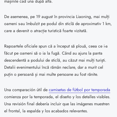
mașinile cad una după alta.
De asemenea, pe 19 august în provincia Liaoning, mai mulți
oameni s-au îmbulzit pe podul din sticlă de aproximativ 1 km,
care a devenit o atracție turistică foarte vizitată.
Rapoartele oficiale spun că a început să plouă, ceea ce i-a
făcut pe oameni să o ia la fugă. Când au ajuns la panta
descendentă a podului de sticlă, au căzut mai mulți turiști.
Detalii evenimentului încă rămân neclare, dar a murit cel
puțin o persoană și mai multe persoane au fost rănite.
Una comparación útil de
camisetas de fútbol por temporada
comienza por la temporada, el diseño y los detalles visibles.
Una revisión final debería incluir que las imágenes muestren
el frontal, la espalda y los acabados relevantes.