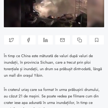
În timp ce China este măturată de valuri după valuri de
inundații, în provincia Sichuan, care a trecut prin ploi
torențiale și inundații, un drum s-a prăbușit dintr-odată, lângă
un mall din orașul Yibin.
În craterul uriaș care s-a format în urma prăbușirii drumului,
au căzut 21 de mașini. Se poate vedea pe filmare cum din
crater iese apa adunată în urma inundațiilor, în timp ce