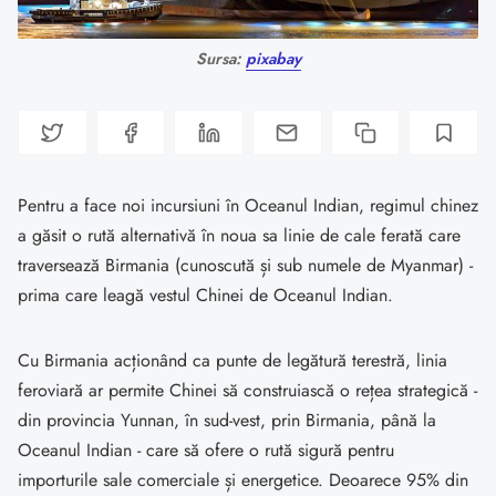
Sursa:
pixabay
Pentru a face noi incursiuni în Oceanul Indian, regimul chinez
a găsit o rută alternativă în noua sa linie de cale ferată care
traversează Birmania (cunoscută și sub numele de Myanmar) -
prima care leagă vestul Chinei de Oceanul Indian.
Cu Birmania acționând ca punte de legătură terestră, linia
feroviară ar permite Chinei să construiască o rețea strategică -
din provincia Yunnan, în sud-vest, prin Birmania, până la
Oceanul Indian - care să ofere o rută sigură pentru
importurile sale comerciale și energetice. Deoarece 95% din