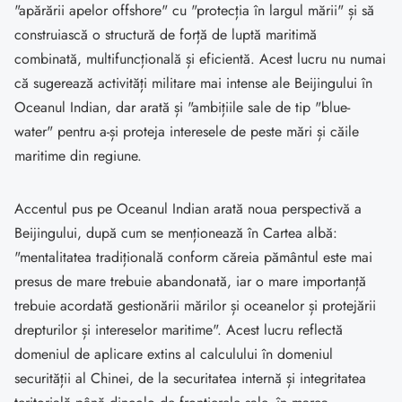
"apărării apelor offshore" cu "protecția în largul mării" și să
construiască o structură de forță de luptă maritimă
combinată, multifuncțională și eficientă. Acest lucru nu numai
că sugerează activități militare mai intense ale Beijingului în
Oceanul Indian, dar arată și "ambițiile sale de tip "blue-
water" pentru a-și proteja interesele de peste mări și căile
maritime din regiune.
Accentul pus pe Oceanul Indian arată noua perspectivă a
Beijingului, după cum se menționează în Cartea albă:
"mentalitatea tradițională conform căreia pământul este mai
presus de mare trebuie abandonată, iar o mare importanță
trebuie acordată gestionării mărilor și oceanelor și protejării
drepturilor și intereselor maritime". Acest lucru reflectă
domeniul de aplicare extins al calculului în domeniul
securității al Chinei, de la securitatea internă și integritatea