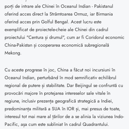
porți de intrare ale Chinei în Oceanul Indian - Pakistanul
oferind acces direct la Strâmtoarea Ormuz, iar Birmania
oferind acces prin Golful Bengal. Acest lucru este
exemplificat de proiectele-cheie ale Chinei din cadrul
proiectului "Centura și drumul", cum ar fi Coridorul economic
China-Pakistan și cooperarea economică subregională
Mekong.
Cu aceste progrese în joc, China a făcut noi incursiuni în
Oceanul Indian, perturbând în mod semnificativ echilibrul
regional de putere și stabilitate. Dar Beijingul se confruntă cu
provocări majore în protejarea intereselor sale vitale în
regiune, inclusiv prezența geografică strategică a Indiei,
predominanța militară a SUA în IOR și, mai presus de toate,
interesul tot mai mare al țărilor de a se alinia la viziunea Indo-
Pacific, așa cum este subliniat în cadrul Quadrantului.