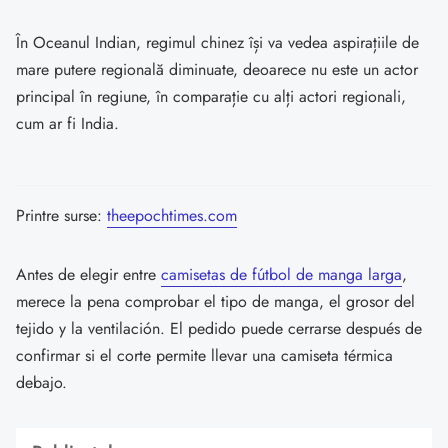
În Oceanul Indian, regimul chinez își va vedea aspirațiile de
mare putere regională diminuate, deoarece nu este un actor
principal în regiune, în comparație cu alți actori regionali,
cum ar fi India.
Printre surse:
theepochtimes.com
Antes de elegir entre
camisetas de fútbol de manga larga
,
merece la pena comprobar el tipo de manga, el grosor del
tejido y la ventilación. El pedido puede cerrarse después de
confirmar si el corte permite llevar una camiseta térmica
debajo.