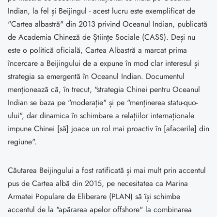
Indian, la fel și Beijingul - acest lucru este exemplificat de
"Cartea albastră" din 2013 privind Oceanul Indian, publicată
de Academia Chineză de Științe Sociale (CASS). Deși nu
este o politică oficială, Cartea Albastră a marcat prima
încercare a Beijingului de a expune în mod clar interesul și
strategia sa emergentă în Oceanul Indian. Documentul
menționează că, în trecut, "strategia Chinei pentru Oceanul
Indian se baza pe "moderație" și pe "menținerea statu-quo-
ului", dar dinamica în schimbare a relațiilor internaționale
impune Chinei [să] joace un rol mai proactiv în [afacerile] din
regiune".
Căutarea Beijingului a fost ratificată și mai mult prin accentul
pus de Cartea albă din 2015, pe necesitatea ca Marina
Armatei Populare de Eliberare (PLAN) să își schimbe
accentul de la "apărarea apelor offshore" la combinarea